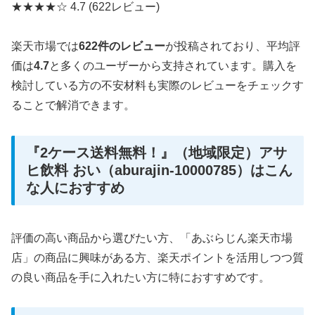
★★★★☆
4.7
(622レビュー)
楽天市場では
622件のレビュー
が投稿されており、平均評
価は
4.7
と多くのユーザーから支持されています。購入を
検討している方の不安材料も実際のレビューをチェックす
ることで解消できます。
『2ケース送料無料！』（地域限定）アサ
ヒ飲料 おい（aburajin-10000785）はこん
な人におすすめ
評価の高い商品から選びたい方、「あぶらじん楽天市場
店」の商品に興味がある方、楽天ポイントを活用しつつ質
の良い商品を手に入れたい方に特におすすめです。