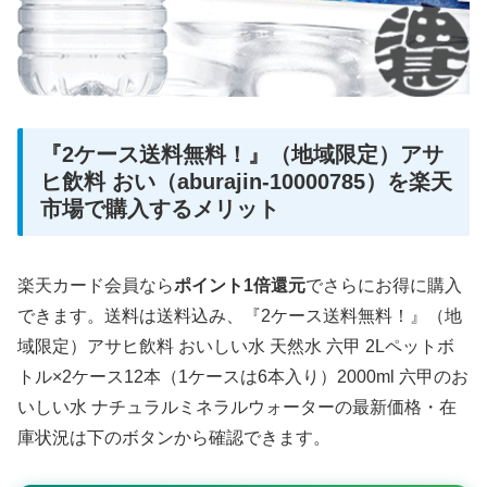
『2ケース送料無料！』（地域限定）アサ
ヒ飲料 おい（aburajin-10000785）を楽天
市場で購入するメリット
楽天カード会員なら
ポイント1倍還元
でさらにお得に購入
できます。送料は送料込み、『2ケース送料無料！』（地
域限定）アサヒ飲料 おいしい水 天然水 六甲 2Lペットボ
トル×2ケース12本（1ケースは6本入り）2000ml 六甲のお
いしい水 ナチュラルミネラルウォーターの最新価格・在
庫状況は下のボタンから確認できます。