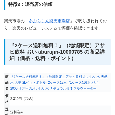
特徴3：販売店の信頼
楽天市場の「
あぶらじん楽天市場店
」で取り扱われてお
り、楽天のレビューシステムで評価を確認できます。
『2ケース送料無料！』（地域限定）アサ
ヒ飲料 おい aburajin-10000785 の商品詳
細（価格・送料・ポイント）
商
『2ケース送料無料！』（地域限定）アサヒ飲料 おいしい水 天然
品
水 六甲 2Lペットボトル×2ケース12本（1ケースは6本入り）
名
2000ml 六甲のおいしい水 ナチュラルミネラルウォーター
価
2,319円（税込）
格
送
送料込み