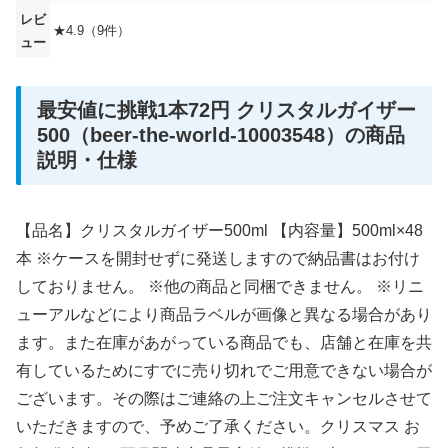
レビ
★4.9（9件）
ュー
最安値に挑戦1本72円 クリスタルガイザー
500（beer-the-world-10003548）の商品
説明・仕様
【品名】クリスタルガイザー500ml 【内容量】500ml×48
本 ※ケースを開封せずに発送しますので納品書はお付け
しておりません。 ※他の商品と同梱できません。 ※リニ
ューアルなどにより商品ラベルが画像と異なる場合があり
ます。また在庫があがっている商品でも、店舗と在庫を共
有しているためにすでに売り切れでご用意できない場合が
ございます。その際はご連絡の上ご注文キャンセルさせて
いただきますので、予めご了承ください。クリスマス お