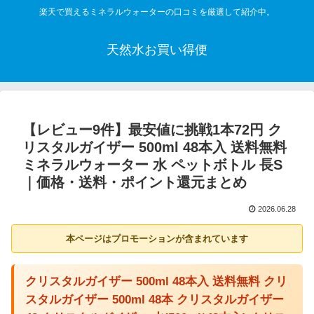
楽天で買えるミネラルウォーターの口コミを厳選して紹介中。
天然水お買い得便
【レビュー9件】最安値に挑戦1本72円 ク
リスタルガイザー 500ml 48本入 送料無料
ミネラルウォーター 水 ペットボトル 長S
｜価格・送料・ポイント還元まとめ
2026.06.28
本ページはプロモーションが含まれています
クリスタルガイザー 500ml 48本入 送料無料 クリ
スタルガイザー 500ml 48本 クリスタルガイザー