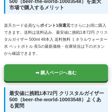
500（beer-the-world-10003548）を楽天
市場で購入するメリット
楽天カード会員なら
ポイント1倍還元
でさらにお得に購入
できます。送料は送料込み、最安値に挑戦1本72円 クリス
タルガイザー 500ml 48本入 送料無料 ミネラルウォーター
水 ペットボトル 長Sの最新価格・在庫状況は下のボタン
から確認できます。
➡ 購入ページへ進む
最安値に挑戦1本72円 クリスタルガイザー
500（beer-the-world-10003548）よくあ
る質問