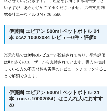
絡させていただきます。 ご迷惑をお掛けする場合がござ
いますが、あらかじめご了承くださいませ。 広告文責 株
式会社エーウィル 0747-26-5566
伊藤園 エビアン 500ml ペットボトル 24
本 ccsz-10002084 レビュー0件・評価0
楽天市場では
0件のレビュー
が投稿されており、平均評価
は
0
と多くのユーザーから支持されています。購入を検討
している方の不安材料も実際のレビューをチェックするこ
とで解消できます。
伊藤園 エビアン 500ml ペットボトル 24
本（ccsz-10002084）はこんな人におすす
め