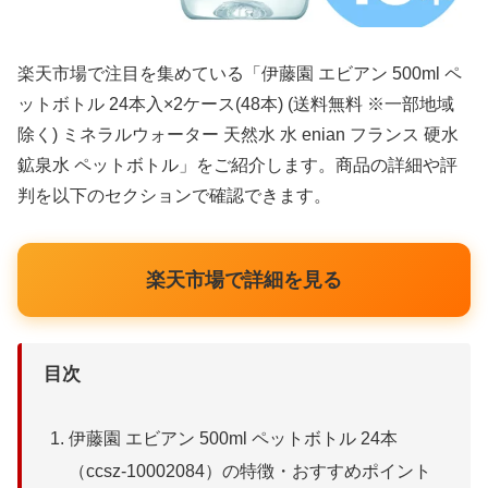
楽天市場で注目を集めている「伊藤園 エビアン 500ml ペ
ットボトル 24本入×2ケース(48本) (送料無料 ※一部地域
除く) ミネラルウォーター 天然水 水 enian フランス 硬水
鉱泉水 ペットボトル」をご紹介します。商品の詳細や評
判を以下のセクションで確認できます。
楽天市場で詳細を見る
目次
伊藤園 エビアン 500ml ペットボトル 24本
（ccsz-10002084）の特徴・おすすめポイント