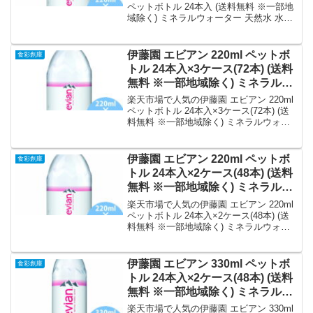
ットボトル｜価格・送料・ポイン
ペットボトル 24本入 (送料無料 ※一部地
域除く) ミネラルウォーター 天然水 水
ト還元まとめ
enian フランス 硬水 鉱泉水 ペットボトル
を徹底解説。食彩創庫から2,459円で販売
中（送料込み・ポイント1倍）。実ユーザ
伊藤園 エビアン 220ml ペットボ
食彩創庫
ーレビュー0件・平均評価0の商品情報・
トル 24本入×3ケース(72本) (送料
購入方法まとめ。
無料 ※一部地域除く) ミネラルウ
ォーター 天然水 水 enian フラン
楽天市場で人気の伊藤園 エビアン 220ml
ス 硬水 鉱泉水 ペットボトル｜価
ペットボトル 24本入×3ケース(72本) (送
料無料 ※一部地域除く) ミネラルウォー
格・送料・ポイント還元まとめ
ター 天然水 水 enian フランス 硬水 鉱泉
水 ペットボトルを徹底解説。食彩創庫か
ら6,372円で販売中（送料込み・ポイント
伊藤園 エビアン 220ml ペットボ
食彩創庫
1倍）。実ユーザーレビュー0件・平均評
トル 24本入×2ケース(48本) (送料
価0の商品情報・購入方法まとめ。
無料 ※一部地域除く) ミネラルウ
ォーター 天然水 水 enian フラン
楽天市場で人気の伊藤園 エビアン 220ml
ス 硬水 鉱泉水 ペットボトル｜価
ペットボトル 24本入×2ケース(48本) (送
料無料 ※一部地域除く) ミネラルウォー
格・送料・ポイント還元まとめ
ター 天然水 水 enian フランス 硬水 鉱泉
水 ペットボトルを徹底解説。食彩創庫か
ら4,330円で販売中（送料込み・ポイント
伊藤園 エビアン 330ml ペットボ
食彩創庫
1倍）。実ユーザーレビュー0件・平均評
トル 24本入×2ケース(48本) (送料
価0の商品情報・購入方法まとめ。
無料 ※一部地域除く) ミネラルウ
ォーター 天然水 水 enian フラン
楽天市場で人気の伊藤園 エビアン 330ml