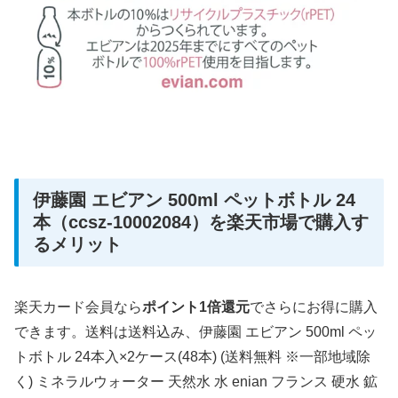
伊藤園 エビアン 500ml ペットボトル 24
本（ccsz-10002084）を楽天市場で購入す
るメリット
楽天カード会員なら
ポイント1倍還元
でさらにお得に購入
できます。送料は送料込み、伊藤園 エビアン 500ml ペッ
トボトル 24本入×2ケース(48本) (送料無料 ※一部地域除
く) ミネラルウォーター 天然水 水 enian フランス 硬水 鉱