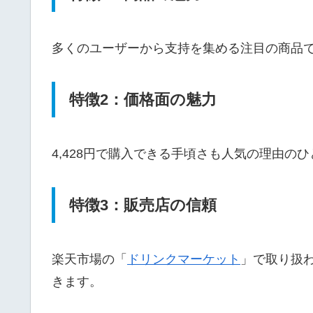
多くのユーザーから支持を集める注目の商品
特徴2：価格面の魅力
4,428円で購入できる手頃さも人気の理由の
特徴3：販売店の信頼
楽天市場の「
ドリンクマーケット
」で取り扱
きます。