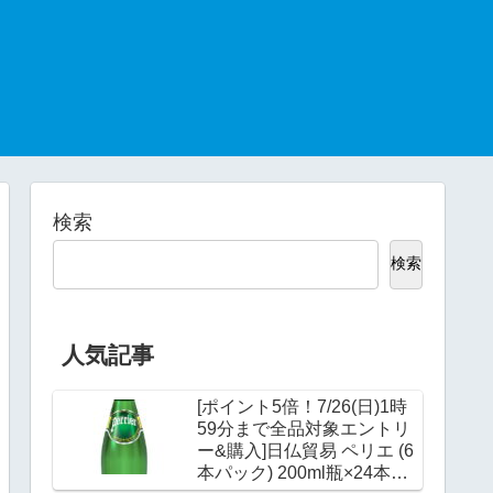
検索
検索
人気記事
[ポイント5倍！7/26(日)1時
59分まで全品対象エントリ
ー&購入]日仏貿易 ペリエ (6
本パック) 200ml瓶×24本入