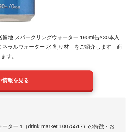
地 スパークリングウォーター 190ml缶×30本入
酸 ミネラルウォーター 水 割り材」をご紹介します。商
きます。
い情報を見る
1（drink-market-10075517）の特徴・お