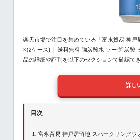
楽天市場で注目を集めている「富永貿易 神戸居留
×(2ケース)｜ 送料無料 強炭酸水 ソーダ 炭
品の詳細や評判を以下のセクションで確認で
詳し
目次
富永貿易 神戸居留地 スパークリングウォーター 