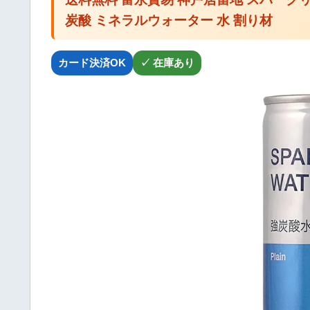
炭酸 ミネラルウォーター 水 割り材
カード決済OK
✓ 在庫あり