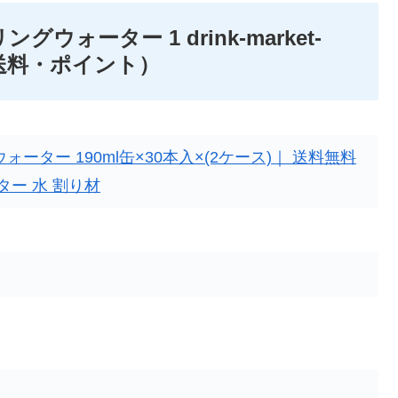
ォーター 1 drink-market-
・送料・ポイント）
ーター 190ml缶×30本入×(2ケース)｜ 送料無料
ター 水 割り材