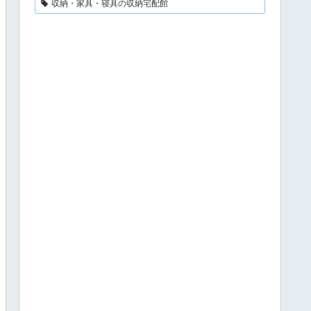
収納・家具・寝具の収納宅配館