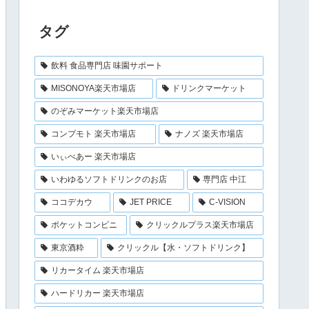
タグ
飲料 食品専門店 味園サポート
MISONOYA楽天市場店
ドリンクマーケット
のぞみマーケット楽天市場店
コンプモト 楽天市場店
ナノズ 楽天市場店
いぃべあー 楽天市場店
いわゆるソフトドリンクのお店
専門店 中江
ココデカウ
JET PRICE
C-VISION
ポケットコンビニ
クリックルプラス楽天市場店
東京酒粋
クリックル【水・ソフトドリンク】
リカータイム 楽天市場店
ハードリカー 楽天市場店