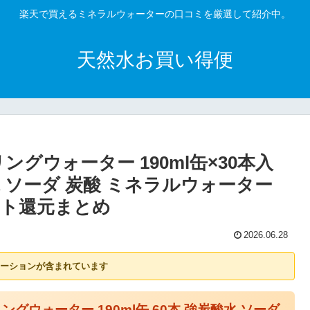
楽天で買えるミネラルウォーターの口コミを厳選して紹介中。
天然水お買い得便
グウォーター 190ml缶×30本入
水 ソーダ 炭酸 ミネラルウォーター
ント還元まとめ
2026.06.28
ーションが含まれています
グウォーター 190ml缶 60本 強炭酸水 ソーダ