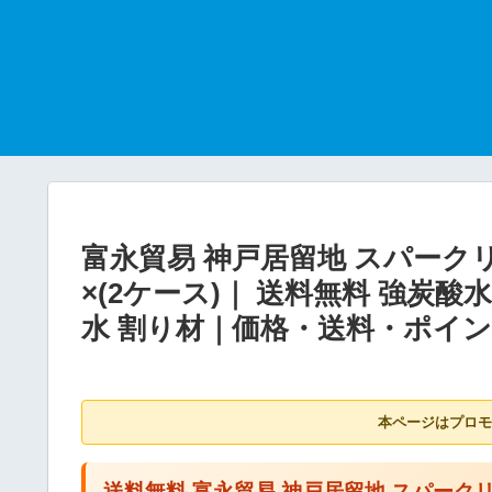
富永貿易 神戸居留地 スパークリン
×(2ケース)｜ 送料無料 強炭酸
水 割り材｜価格・送料・ポイ
本ページはプロモ
送料無料 富永貿易 神戸居留地 スパークリン