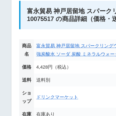
富永貿易 神戸居留地 スパークリングウ
10075517 の商品詳細（価格
商品
富永貿易 神戸居留地 スパークリングウォ
名
強炭酸水 ソーダ 炭酸 ミネラルウォー
価格
4,428円（税込）
送料
送料別
ショ
ドリンクマーケット
ップ
在庫
在庫あり