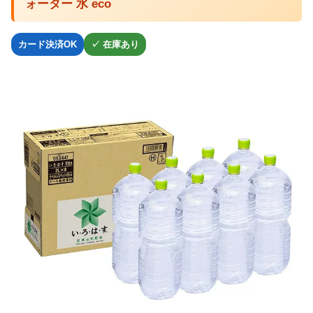
ォーター 水 eco
カード決済OK
✓ 在庫あり