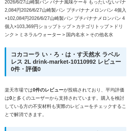
2026/6/27山崎製パン バナナ風味ケーキ もったいないバナ
2,084円2026/6/27山崎製パン プチバナナメロンパン 4個入
×102,084円2026/6/27山崎製パン プチバナナメロンパン 4
個入×103,369円ショップトップ > カテゴリトップ > ドリ
ンク > ミネラルウォーター > 国内名水 > その他名水
コカコーラ い・ろ・は・す天然水 ラベル
レス 2L drink-market-10110992 レビュー
0件・評価0
楽天市場では
0件のレビュー
が投稿されており、平均評価
は
0
と多くのユーザーから支持されています。購入を検討
している方の不安材料も実際のレビューをチェックするこ
とで解消できます。