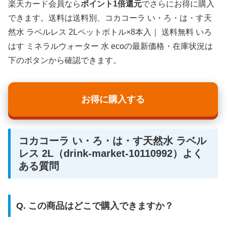
楽天カード会員なら
ポイント1倍還元
でさらにお得に購入
できます。送料は送料別、コカコーラ い・ろ・は・す天
然水 ラベルレス 2Lペットボトル×8本入｜ 送料無料 いろ
はす ミネラルウォーター 水 ecoの最新価格・在庫状況は
下のボタンから確認できます。
お得に購入する
コカコーラ い・ろ・は・す天然水 ラベル
レス 2L（drink-market-10110992）よく
ある質問
Q. この商品はどこで購入できますか？