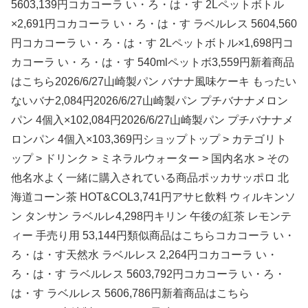
5603,139円コカコーラ い・ろ・は・す 2Lペットボトル
×2,691円コカコーラ い・ろ・は・す ラベルレス 5604,560
円コカコーラ い・ろ・は・す 2Lペットボトル×1,698円コ
カコーラ い・ろ・は・す 540mlペットボ3,559円新着商品
はこちら2026/6/27山崎製パン バナナ風味ケーキ もったい
ないバナ2,084円2026/6/27山崎製パン プチバナナメロン
パン 4個入×102,084円2026/6/27山崎製パン プチバナナメ
ロンパン 4個入×103,369円ショップトップ > カテゴリト
ップ > ドリンク > ミネラルウォーター > 国内名水 > その
他名水よく一緒に購入されている商品ポッカサッポロ 北
海道コーン茶 HOT&COL3,741円アサヒ飲料 ウィルキンソ
ン タンサン ラベルレ4,298円キリン 午後の紅茶 レモンテ
ィー 手売り用 53,144円類似商品はこちらコカコーラ い・
ろ・は・す天然水 ラベルレス 2,264円コカコーラ い・
ろ・は・す ラベルレス 5603,792円コカコーラ い・ろ・
は・す ラベルレス 5606,786円新着商品はこちら