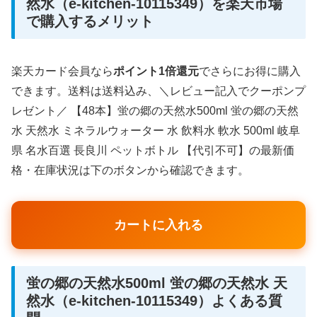
然水（e-kitchen-10115349）を楽天市場
で購入するメリット
楽天カード会員なら
ポイント1倍還元
でさらにお得に購入
できます。送料は送料込み、＼レビュー記入でクーポンプ
レゼント／ 【48本】蛍の郷の天然水500ml 蛍の郷の天然
水 天然水 ミネラルウォーター 水 飲料水 軟水 500ml 岐阜
県 名水百選 長良川 ペットボトル 【代引不可】の最新価
格・在庫状況は下のボタンから確認できます。
カートに入れる
蛍の郷の天然水500ml 蛍の郷の天然水 天
然水（e-kitchen-10115349）よくある質