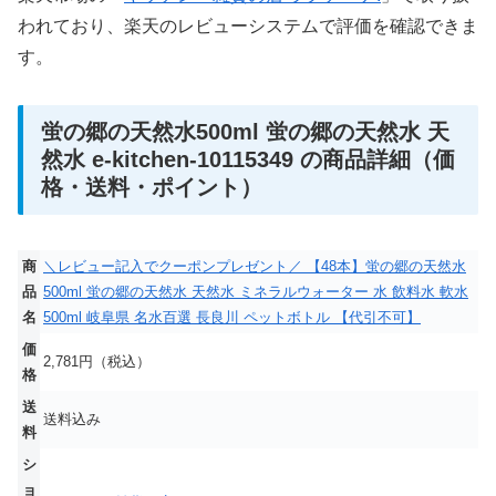
われており、楽天のレビューシステムで評価を確認できま
す。
蛍の郷の天然水500ml 蛍の郷の天然水 天
然水 e-kitchen-10115349 の商品詳細（価
格・送料・ポイント）
商
＼レビュー記入でクーポンプレゼント／ 【48本】蛍の郷の天然水
品
500ml 蛍の郷の天然水 天然水 ミネラルウォーター 水 飲料水 軟水
名
500ml 岐阜県 名水百選 長良川 ペットボトル 【代引不可】
価
2,781円（税込）
格
送
送料込み
料
シ
ョ