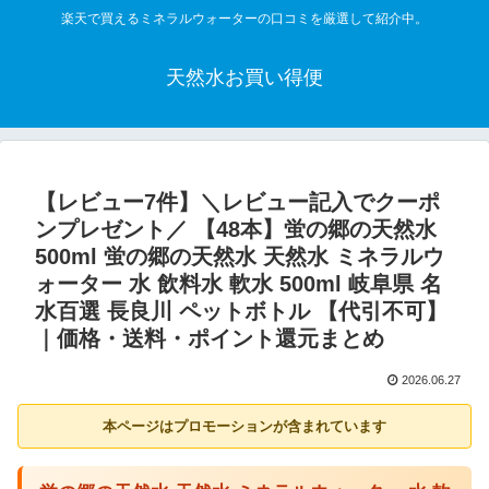
楽天で買えるミネラルウォーターの口コミを厳選して紹介中。
天然水お買い得便
【レビュー7件】＼レビュー記入でクーポ
ンプレゼント／ 【48本】蛍の郷の天然水
500ml 蛍の郷の天然水 天然水 ミネラルウ
ォーター 水 飲料水 軟水 500ml 岐阜県 名
水百選 長良川 ペットボトル 【代引不可】
｜価格・送料・ポイント還元まとめ
2026.06.27
本ページはプロモーションが含まれています