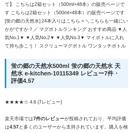
て】 こちらは2箱セット（500ml×48本）の販売ページで
す こちらは2箱セット（500ml×48本）の販売ページです
[蛍の郷の天然水] 24本入りはこちら > ＼こちらも一緒にい
かがですか？／ マグボトルランキング おすすめ商品 ▼人
気No.1▼ ▼人気No.2▼ ▼人気No.3▼ マイボトルに入れ
て持ち歩こう！ スクリューマグボトル ワンタッチボトル
蛍の郷の天然水500ml 蛍の郷の天然水 天
然水 e-kitchen-10115349 レビュー7件・
評価4.57
★★★★☆
4.6
(7レビュー)
楽天市場では
7件のレビュー
が投稿されており、平均評価
は
4.57
と多くのユーザーから支持されています。購入を検