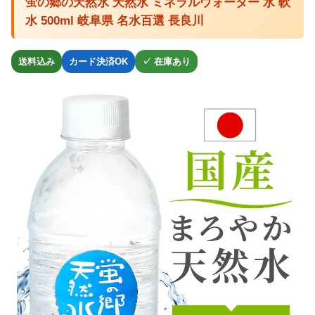
蛍の郷の天然水 天然水 ミネラルウォーター 水 軟
水 500ml 岐阜県 名水百選 長良川
送料込み
カード決済OK
✓ 在庫あり