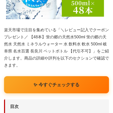
楽天市場で注目を集めている「＼レビュー記入でクーポン
プレゼント／ 【48本】蛍の郷の天然水500ml 蛍の郷の天
然水 天然水 ミネラルウォーター 水 飲料水 軟水 500ml 岐
阜県 名水百選 長良川 ペットボトル 【代引不可】」をご紹
介します。商品の詳細や評判を以下のセクションで確認で
きます。
✨ 今すぐチェックする
目次