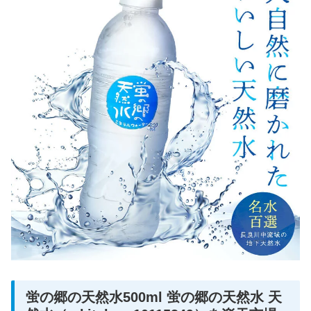
蛍の郷の天然水500ml 蛍の郷の天然水 天