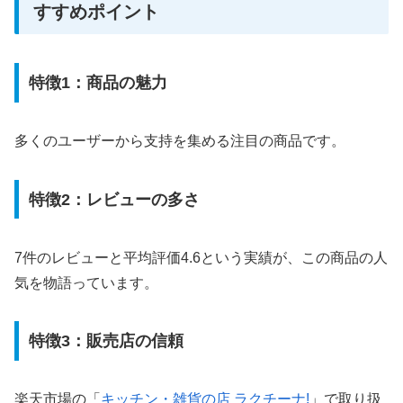
すすめポイント
特徴1：商品の魅力
多くのユーザーから支持を集める注目の商品です。
特徴2：レビューの多さ
7件のレビューと平均評価4.6という実績が、この商品の人
気を物語っています。
特徴3：販売店の信頼
楽天市場の「
キッチン・雑貨の店 ラクチーナ!
」で取り扱