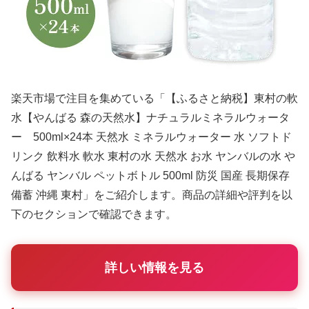
楽天市場で注目を集めている「【ふるさと納税】東村の軟
水【やんばる 森の天然水】ナチュラルミネラルウォータ
ー 500ml×24本 天然水 ミネラルウォーター 水 ソフトド
リンク 飲料水 軟水 東村の水 天然水 お水 ヤンバルの水 や
んばる ヤンバル ペットボトル 500ml 防災 国産 長期保存
備蓄 沖縄 東村」をご紹介します。商品の詳細や評判を以
下のセクションで確認できます。
詳しい情報を見る