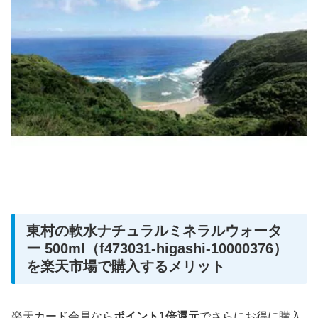
東村の軟水ナチュラルミネラルウォータ
ー 500ml（f473031-higashi-10000376）
を楽天市場で購入するメリット
楽天カード会員なら
ポイント1倍還元
でさらにお得に購入