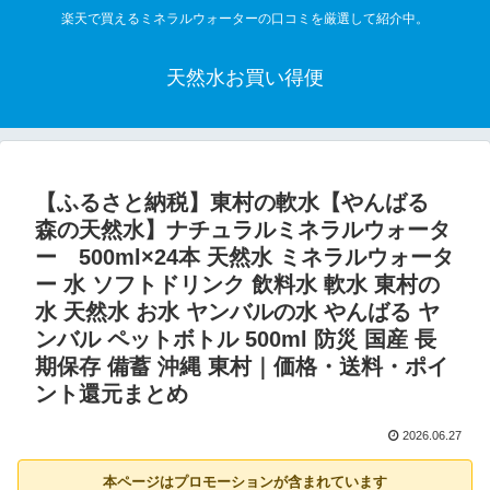
楽天で買えるミネラルウォーターの口コミを厳選して紹介中。
天然水お買い得便
【ふるさと納税】東村の軟水【やんばる
森の天然水】ナチュラルミネラルウォータ
ー 500ml×24本 天然水 ミネラルウォータ
ー 水 ソフトドリンク 飲料水 軟水 東村の
水 天然水 お水 ヤンバルの水 やんばる ヤ
ンバル ペットボトル 500ml 防災 国産 長
期保存 備蓄 沖縄 東村｜価格・送料・ポイ
ント還元まとめ
2026.06.27
本ページはプロモーションが含まれています