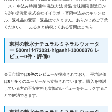
ース） 申込み時期 通年 発送方法 常温 賞味期限 製造日か
ら2年 提供元 株式会社イイラボ ・寄附申込みのキャンセ
ル、返礼品の変更・返品はできません。あらかじめご了承
ください。 ・ふるさと納税よくある質問はこちら
東村の軟水ナチュラルミネラルウォータ
ー 500ml f473031-higashi-10000376 レ
ビュー0件・評価0
楽天市場では
0件のレビュー
が投稿されており、平均評価
は
0
と多くのユーザーから支持されています。購入を検討
している方の不安材料も実際のレビューをチェックするこ
とで解消できます。