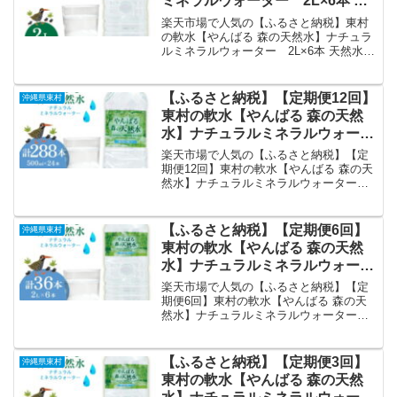
ミネラルウォーター 2L×6本 天
68,000円で販売中（送料込み・ポイント1
然水 ミネラルウォーター 水 ソフ
倍）。実ユーザーレビュー0件・平均評価
楽天市場で人気の【ふるさと納税】東村
0の商品情報・購入方法まとめ。
トドリンク 飲料水 軟水 東村の水
の軟水【やんばる 森の天然水】ナチュラ
ルミネラルウォーター 2L×6本 天然水
天然水 お水 ヤンバルの水 やんば
ミネラルウォーター 水 ソフトドリンク
る ヤンバル ペットボトル 2リッ
飲料水 軟水 東村の水 天然水 お水 ヤンバ
トル 防災 国産 長期保存 備蓄 沖
ルの水 やんばる ヤンバル ペットボトル
【ふるさと納税】【定期便12回】
沖縄県東村
縄 東村｜価格・送料・ポイント
2リットル 防災 国産 長期保存 備蓄 沖縄
東村の軟水【やんばる 森の天然
東村を徹底解説。沖縄県東村から11,000
還元まとめ
水】ナチュラルミネラルウォータ
円で販売中（送料込み・ポイント1倍）。
ー 500ml×24本 天然水 ミネラル
実ユーザーレビュー0件・平均評価0の商
楽天市場で人気の【ふるさと納税】【定
品情報・購入方法まとめ。
ウォーター 水 ソフトドリンク 飲
期便12回】東村の軟水【やんばる 森の天
然水】ナチュラルミネラルウォーター
料水 軟水 東村の水 天然水 お水
500ml×24本 天然水 ミネラルウォーター
ヤンバルの水 やんばる ヤンバル
水 ソフトドリンク 飲料水 軟水 東村の水
ペットボトル 500ml 防災 国産 長
天然水 お水 ヤンバルの水 やんばる ヤン
【ふるさと納税】【定期便6回】
沖縄県東村
期保存 備蓄｜価格・送料・ポイ
バル ペットボトル 500ml 防災 国産 長期
東村の軟水【やんばる 森の天然
保存 備蓄を徹底解説。沖縄県東村から
ント還元まとめ
水】ナチュラルミネラルウォータ
135,000円で販売中（送料込み・ポイント
ー 2L×6本 天然水 ミネラルウォ
1倍）。実ユーザーレビュー0件・平均評
楽天市場で人気の【ふるさと納税】【定
価0の商品情報・購入方法まとめ。
ーター 水 ソフトドリンク 飲料水
期便6回】東村の軟水【やんばる 森の天
然水】ナチュラルミネラルウォーター
軟水 東村の水 天然水 お水 ヤンバ
2L×6本 天然水 ミネラルウォーター 水 ソ
ルの水 やんばる ヤンバル ペット
フトドリンク 飲料水 軟水 東村の水 天然
ボトル 2リットル 防災 国産 長期
水 お水 ヤンバルの水 やんばる ヤンバル
【ふるさと納税】【定期便3回】
沖縄県東村
保存 備蓄｜価格・送料・ポイン
ペットボトル 2リットル 防災 国産 長期
東村の軟水【やんばる 森の天然
保存 備蓄を徹底解説。沖縄県東村から
ト還元まとめ