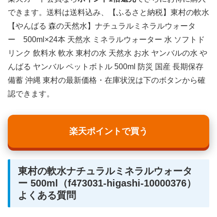
できます。送料は送料込み、【ふるさと納税】東村の軟水
【やんばる 森の天然水】ナチュラルミネラルウォータ
ー 500ml×24本 天然水 ミネラルウォーター 水 ソフトド
リンク 飲料水 軟水 東村の水 天然水 お水 ヤンバルの水 や
んばる ヤンバル ペットボトル 500ml 防災 国産 長期保存
備蓄 沖縄 東村の最新価格・在庫状況は下のボタンから確
認できます。
楽天ポイントで買う
東村の軟水ナチュラルミネラルウォータ
ー 500ml（f473031-higashi-10000376）
よくある質問