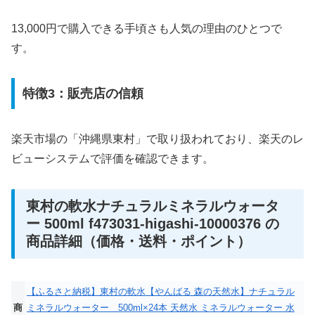
13,000円で購入できる手頃さも人気の理由のひとつで
す。
特徴3：販売店の信頼
楽天市場の「沖縄県東村」で取り扱われており、楽天のレ
ビューシステムで評価を確認できます。
東村の軟水ナチュラルミネラルウォータ
ー 500ml f473031-higashi-10000376 の
商品詳細（価格・送料・ポイント）
【ふるさと納税】東村の軟水【やんばる 森の天然水】ナチュラル
商
ミネラルウォーター 500ml×24本 天然水 ミネラルウォーター 水