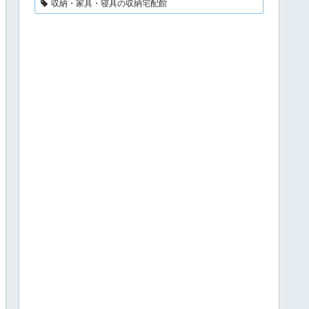
収納・家具・寝具の収納宅配館