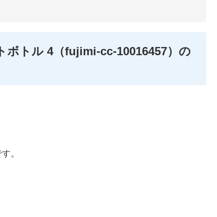
トル 4（fujimi-cc-10016457）の
です。