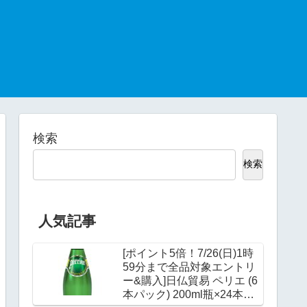
検索
検索
人気記事
[ポイント5倍！7/26(日)1時
59分まで全品対象エントリ
ー&購入]日仏貿易 ペリエ (6
本パック) 200ml瓶×24本入