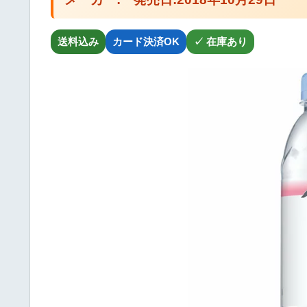
送料込み
カード決済OK
✓ 在庫あり