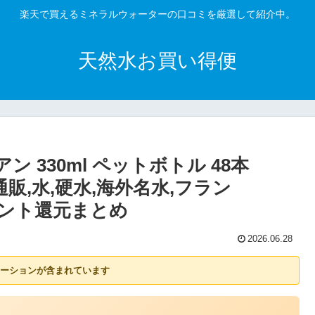
楽天で買えるミネラルウォーターの口コミを厳選して紹介中。
天然水お買い得便
ン 330ml ペットボトル 48本
通販,水,硬水,海外名水,フラン
ポイント還元まとめ
2026.06.28
ーションが含まれています