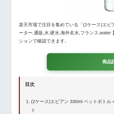
楽天市場で注目を集めている「(2ケース)エビアン 
ーター,通販,水,硬水,海外名水,フランス,wa
ションで確認できます。
商品
目次
(2ケース)エビアン 330ml ペットボトル 4
ト