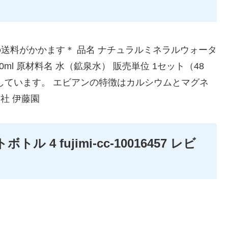
口の送料がかかます＊ 品名 ナチュラルミネラルウォータ
ml 原材料名 水（鉱泉水） 販売単位 1セット（48
しています。 エビアンの特徴はカルシウムとマグネ
社 伊藤園
ル 4 fujimi-cc-10016457 レビ