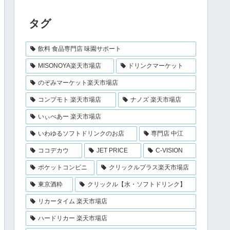
タグ
飲料 食品専門店 味園サポート
MISONOYA楽天市場店
ドリンクマーケット
のぞみマーケット楽天市場店
コンプモト 楽天市場店
ナノズ 楽天市場店
いぃべあー 楽天市場店
いわゆるソフトドリンクのお店
専門店 中江
ココデカウ
JET PRICE
C-VISION
ポケットコンビニ
クリックルプラス楽天市場店
東京酒粋
クリックル【水・ソフトドリンク】
リカータイム 楽天市場店
ハードリカー 楽天市場店