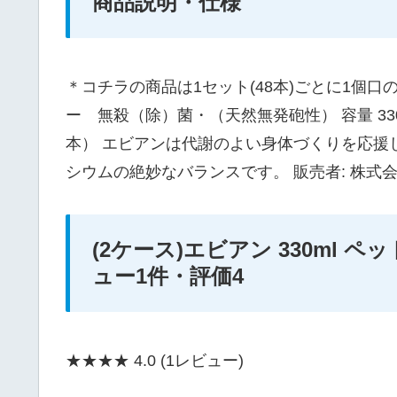
商品説明・仕様
＊コチラの商品は1セット(48本)ごとに1個
ー 無殺（除）菌・（天然無発砲性） 容量 330
本） エビアンは代謝のよい身体づくりを応援
シウムの絶妙なバランスです。 販売者: 株式会
(2ケース)エビアン 330ml ペットボト
ュー1件・評価4
★★★★
4.0
(1レビュー)