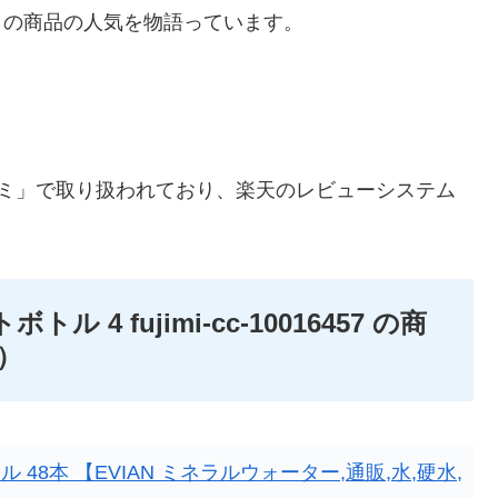
、この商品の人気を物語っています。
ジミ」で取り扱われており、楽天のレビューシステム
ル 4 fujimi-cc-10016457 の商
）
ル 48本 【EVIAN ミネラルウォーター,通販,水,硬水,