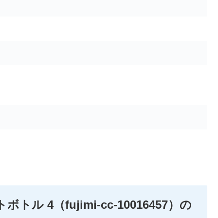
トル 4（fujimi-cc-10016457）の