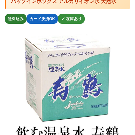
バッグインボックス アルカリイオン水 天然水
送料込み
カード決済OK
✓ 在庫あり