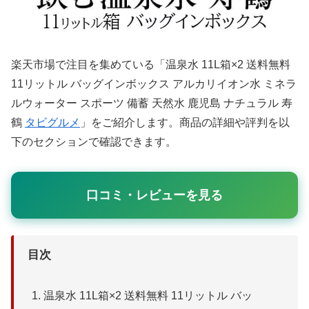
楽天市場で注目を集めている「温泉水 11L箱×2 送料無料
11リットル バッグインボックス アルカリイオン水 ミネラ
ルウォーター スポーツ 備蓄 天然水 鹿児島 ナチュラル 寿
鶴
タビグルメ
」をご紹介します。商品の詳細や評判を以
下のセクションで確認できます。
口コミ・レビューを見る
目次
温泉水 11L箱×2 送料無料 11リットル バッ