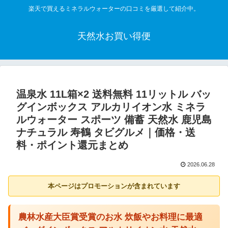
楽天で買えるミネラルウォーターの口コミを厳選して紹介中。
天然水お買い得便
温泉水 11L箱×2 送料無料 11リットル バッ
グインボックス アルカリイオン水 ミネラ
ルウォーター スポーツ 備蓄 天然水 鹿児島
ナチュラル 寿鶴 タビグルメ｜価格・送
料・ポイント還元まとめ
2026.06.28
本ページはプロモーションが含まれています
農林水産大臣賞受賞のお水 炊飯やお料理に最適