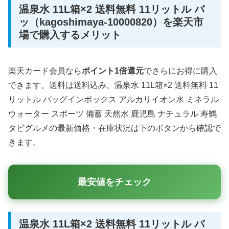
温泉水 11L箱×2 送料無料 11リットル バ
ッ（kagoshimaya-10000820）を楽天市
場で購入するメリット
楽天カード会員なら
ポイント1倍還元
でさらにお得に購入
できます。送料は送料込み、温泉水 11L箱×2 送料無料 11
リットル バッグインボックス アルカリイオン水 ミネラル
ウォーター スポーツ 備蓄 天然水 鹿児島 ナチュラル 寿鶴
タビグルメの最新価格・在庫状況は下のボタンから確認で
きます。
最安値をチェック
温泉水 11L箱×2 送料無料 11リットル バ