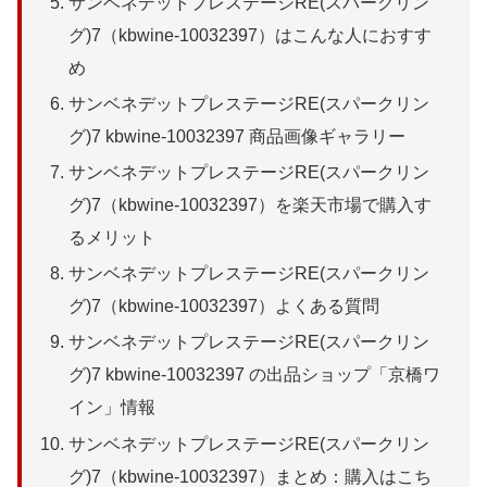
サンベネデットプレステージRE(スパークリン
グ)7（kbwine-10032397）はこんな人におすす
め
サンベネデットプレステージRE(スパークリン
グ)7 kbwine-10032397 商品画像ギャラリー
サンベネデットプレステージRE(スパークリン
グ)7（kbwine-10032397）を楽天市場で購入す
るメリット
サンベネデットプレステージRE(スパークリン
グ)7（kbwine-10032397）よくある質問
サンベネデットプレステージRE(スパークリン
グ)7 kbwine-10032397 の出品ショップ「京橋ワ
イン」情報
サンベネデットプレステージRE(スパークリン
グ)7（kbwine-10032397）まとめ：購入はこち