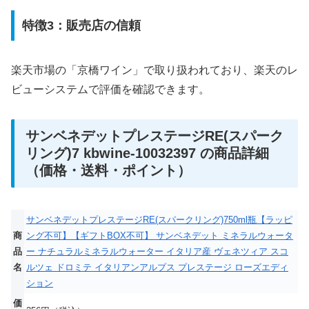
特徴3：販売店の信頼
楽天市場の「京橋ワイン」で取り扱われており、楽天のレ
ビューシステムで評価を確認できます。
サンベネデットプレステージRE(スパーク
リング)7 kbwine-10032397 の商品詳細
（価格・送料・ポイント）
サンベネデットプレステージRE(スパークリング)750ml瓶【ラッピ
商
ング不可】【ギフトBOX不可】 サンベネデット ミネラルウォータ
品
ー ナチュラルミネラルウォーター イタリア産 ヴェネツィア スコ
名
ルツェ ドロミテ イタリアンアルプス プレステージ ローズエディ
ション
価