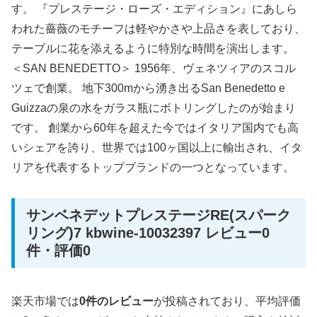
す。 『プレステージ・ローズ・エディション』にあしら
われた薔薇のモチーフは軽やかさや上品さを表しており、
テーブルに花を添えるように特別な時間を演出します。
＜SAN BENEDETTO＞ 1956年、ヴェネツィアのスコル
ツェで創業。 地下300mから湧き出るSan Benedetto e
Guizzaの泉の水をガラス瓶にボトリングしたのが始まり
です。 創業から60年を超えた今ではイタリア国内でも高
いシェアを誇り、世界では100ヶ国以上に輸出され、イタ
リアを代表するトップブランドの一つとなっています。
サンベネデットプレステージRE(スパーク
リング)7 kbwine-10032397 レビュー0
件・評価0
楽天市場では
0件のレビュー
が投稿されており、平均評価