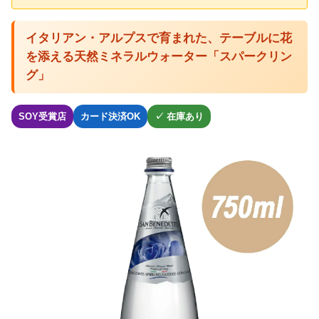
イタリアン・アルプスで育まれた、テーブルに花
を添える天然ミネラルウォーター「スパークリン
グ」
SOY受賞店
カード決済OK
✓ 在庫あり