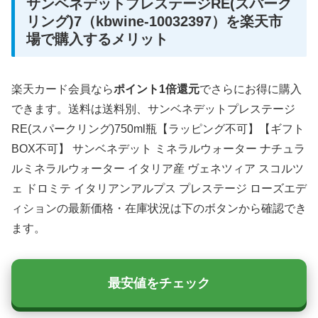
サンベネデットプレステージRE(スパーク
リング)7（kbwine-10032397）を楽天市
場で購入するメリット
楽天カード会員なら
ポイント1倍還元
でさらにお得に購入
できます。送料は送料別、サンベネデットプレステージ
RE(スパークリング)750ml瓶【ラッピング不可】【ギフト
BOX不可】 サンベネデット ミネラルウォーター ナチュラ
ルミネラルウォーター イタリア産 ヴェネツィア スコルツ
ェ ドロミテ イタリアンアルプス プレステージ ローズエデ
ィションの最新価格・在庫状況は下のボタンから確認でき
ます。
最安値をチェック