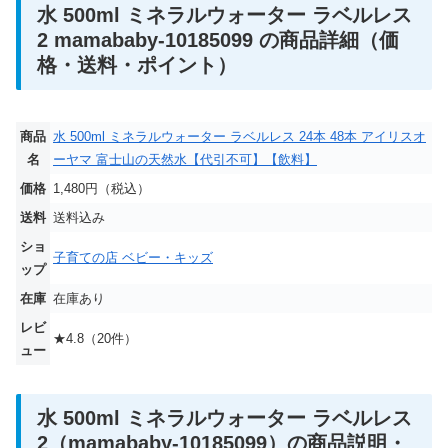
水 500ml ミネラルウォーター ラベルレス
2 mamababy-10185099 の商品詳細（価
格・送料・ポイント）
商品
水 500ml ミネラルウォーター ラベルレス 24本 48本 アイリスオ
名
ーヤマ 富士山の天然水【代引不可】【飲料】
価格
1,480円（税込）
送料
送料込み
ショ
子育ての店 ベビー・キッズ
ップ
在庫
在庫あり
レビ
★4.8（20件）
ュー
水 500ml ミネラルウォーター ラベルレス
2（mamababy-10185099）の商品説明・