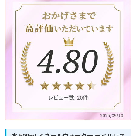
水 500ml ミネラルウォーター ラベルレス