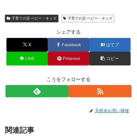
子育ての店 ベビー・キッズ
子育ての店 ベビー・キッズ
シェアする
X
Facebook
はてブ
LINE
Pinterest
コピー
こうをフォローする
天然水お買い得便
関連記事