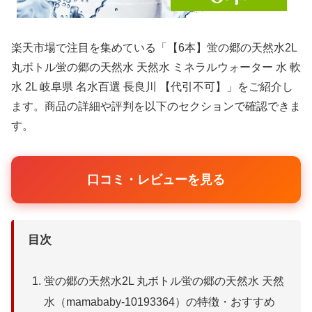
楽天市場で注目を集めている「【6本】蛍の郷の天然水2L
丸ボトル蛍の郷の天然水 天然水 ミネラルウォーター 水 軟
水 2L 岐阜県 名水百選 長良川 【代引不可】」をご紹介し
ます。商品の詳細や評判を以下のセクションで確認できま
す。
口コミ・レビューを見る
目次
蛍の郷の天然水2L 丸ボトル蛍の郷の天然水 天然
水（mamababy-10193364）の特徴・おすすめ