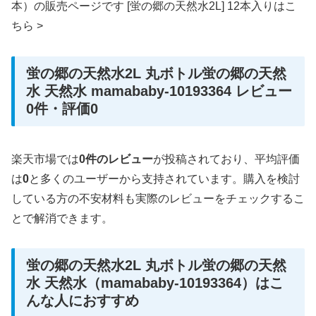
本）の販売ページです [蛍の郷の天然水2L] 12本入りはこ
ちら >
蛍の郷の天然水2L 丸ボトル蛍の郷の天然
水 天然水 mamababy-10193364 レビュー
0件・評価0
楽天市場では
0件のレビュー
が投稿されており、平均評価
は
0
と多くのユーザーから支持されています。購入を検討
している方の不安材料も実際のレビューをチェックするこ
とで解消できます。
蛍の郷の天然水2L 丸ボトル蛍の郷の天然
水 天然水（mamababy-10193364）はこ
んな人におすすめ