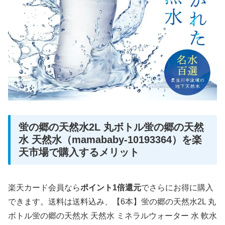
蛍の郷の天然水2L 丸ボトル蛍の郷の天然
水 天然水（mamababy-10193364）を楽
天市場で購入するメリット
楽天カード会員なら
ポイント1倍還元
でさらにお得に購入
できます。送料は送料込み、【6本】蛍の郷の天然水2L 丸
ボトル蛍の郷の天然水 天然水 ミネラルウォーター 水 軟水