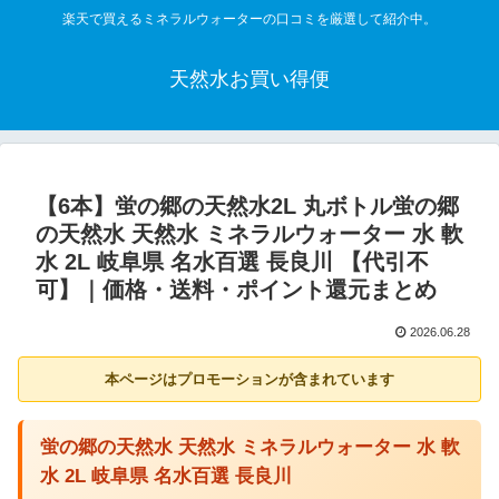
楽天で買えるミネラルウォーターの口コミを厳選して紹介中。
天然水お買い得便
【6本】蛍の郷の天然水2L 丸ボトル蛍の郷
の天然水 天然水 ミネラルウォーター 水 軟
水 2L 岐阜県 名水百選 長良川 【代引不
可】｜価格・送料・ポイント還元まとめ
2026.06.28
本ページはプロモーションが含まれています
蛍の郷の天然水 天然水 ミネラルウォーター 水 軟
水 2L 岐阜県 名水百選 長良川