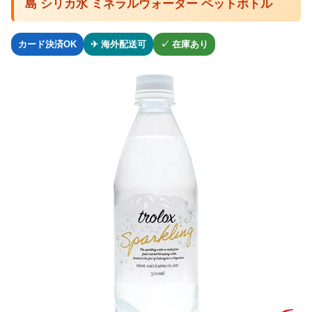
島 シリカ水 ミネラルウォーター ペットボトル
カード決済OK
✈ 海外配送可
✓ 在庫あり