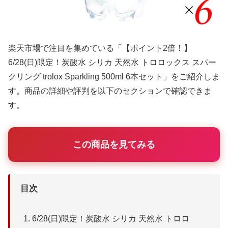
楽天市場で注目を集めている「【ポイント2倍！】
6/28(日)限定！炭酸水 シリカ 天然水 トロロックス スパー
クリング trolox Sparkling 500ml 6本セット」をご紹介しま
す。商品の詳細や評判を以下のセクションで確認できま
す。
この商品を見てみる
目次
6/28(日)限定！炭酸水 シリカ 天然水 トロロ