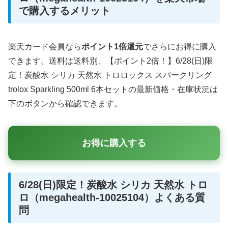
で購入するメリット
楽天カード会員なら
ポイント1倍還元
でさらにお得に購入
できます。送料は送料別、【ポイント2倍！】6/28(日)限
定！炭酸水 シリカ 天然水 トロロックス スパークリング
trolox Sparkling 500ml 6本セットの最新価格・在庫状況は
下のボタンから確認できます。
お得に購入する
6/28(日)限定！炭酸水 シリカ 天然水 トロ
ロ（megahealth-10025104）よくある質
問