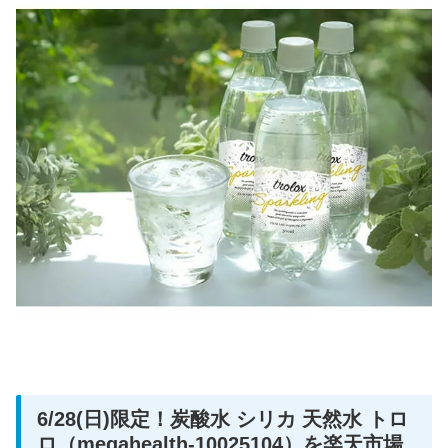
6/28(日)限定！炭酸水 シリカ 天然水 トロ
ロ（megahealth-10025104）を楽天市場