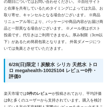
の期日についてはお問い合わせください。 ※自社サイト
と在庫を共有しているためタイミングによっては欠品、お
取り寄せ、キャンセルとなる場合がございます。 ※商品
リニューアル等により、パッケージや商品内容がお届け商
品と一部異なる場合がございます。 ※メール便はポスト
投函です。代引きはご利用できません。厚み制限（3cm以
下）があるため簡易包装となります。 外装ダメージにつ
いては免責とさせていただきます。
6/28(日)限定！炭酸水 シリカ 天然水 トロ
ロ megahealth-10025104 レビュー0件・
評価0
楽天市場では
0件のレビュー
が投稿されており、平均評価
は
0
と多くのユーザーから支持されています。購入を検討
している方の不安材料も実際のレビューをチェックするこ