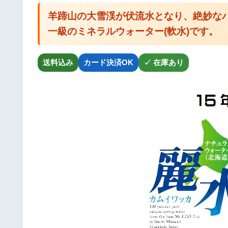
羊蹄山の大雪渓が伏流水となり、絶妙な
一級のミネラルウォーター(軟水)です。
送料込み
カード決済OK
✓ 在庫あり