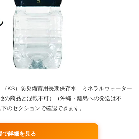
】（KS）防災備蓄用長期保存水 ミネラルウォーター
引・他の商品と混載不可）（沖縄・離島への発送は不
以下のセクションで確認できます。
場で詳細を見る