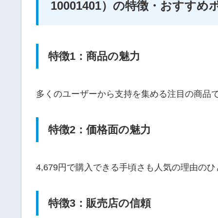
10001401）の特徴・おすす
特徴1：商品の魅力
多くのユーザーから支持を集める注目の商品
特徴2：価格面の魅力
4,679円で購入できる手頃さも人気の理由の
特徴3：販売店の信頼