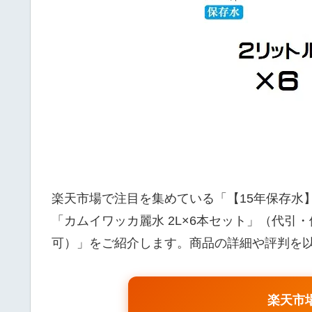
楽天市場で注目を集めている「【15年保存水
「カムイワッカ麗水 2L×6本セット」（代
可）」をご紹介します。商品の詳細や評判を
楽天市