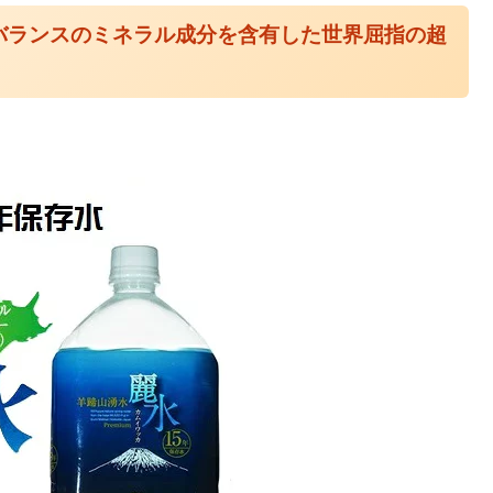
バランスのミネラル成分を含有した世界屈指の超