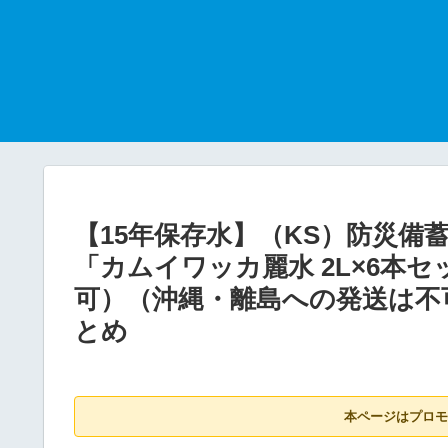
【15年保存水】（KS）防災
「カムイワッカ麗水 2L×6本
可）（沖縄・離島への発送は不
とめ
本ページはプロモ