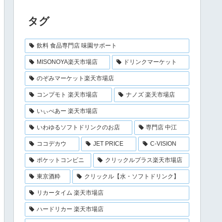
タグ
飲料 食品専門店 味園サポート
MISONOYA楽天市場店
ドリンクマーケット
のぞみマーケット楽天市場店
コンプモト 楽天市場店
ナノズ 楽天市場店
いぃべあー 楽天市場店
いわゆるソフトドリンクのお店
専門店 中江
ココデカウ
JET PRICE
C-VISION
ポケットコンビニ
クリックルプラス楽天市場店
東京酒粋
クリックル【水・ソフトドリンク】
リカータイム 楽天市場店
ハードリカー 楽天市場店