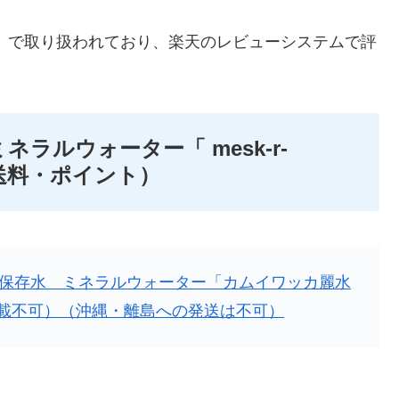
」で取り扱われており、楽天のレビューシステムで評
ラルウォーター「 mesk-r-
・送料・ポイント）
期保存水 ミネラルウォーター「カムイワッカ麗水
混載不可）（沖縄・離島への発送は不可）