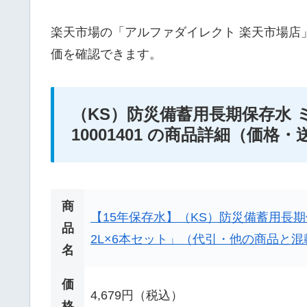
楽天市場の「アルファダイレクト 楽天市場店
価を確認できます。
（KS）防災備蓄用長期保存水 ミネ
10001401 の商品詳細（価格
商
【15年保存水】（KS）防災備蓄用長
品
2L×6本セット」（代引・他の商品と
名
価
4,679円（税込）
格