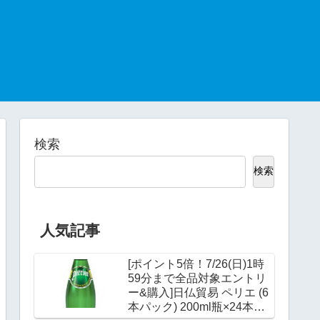
検索
検索
人気記事
[ポイント5倍！7/26(日)1時
59分まで全品対象エントリ
ー&購入]日仏貿易 ペリエ (6
本パック) 200ml瓶×24本入