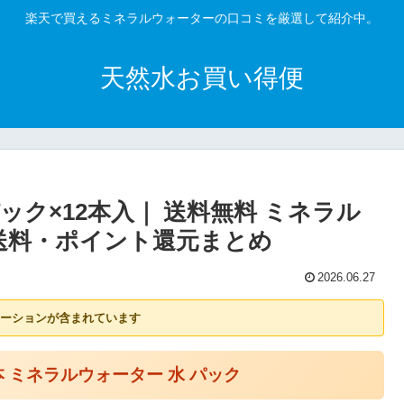
楽天で買えるミネラルウォーターの口コミを厳選して紹介中。
天然水お買い得便
紙パック×12本入｜ 送料無料 ミネラル
・送料・ポイント還元まとめ
2026.06.27
ーションが含まれています
12本 ミネラルウォーター 水 パック