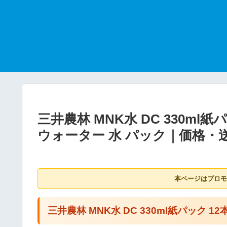
三井農林 MNK水 DC 330ml
ウォーター 水 パック｜価格
本ページはプロモ
三井農林 MNK水 DC 330ml紙パック 