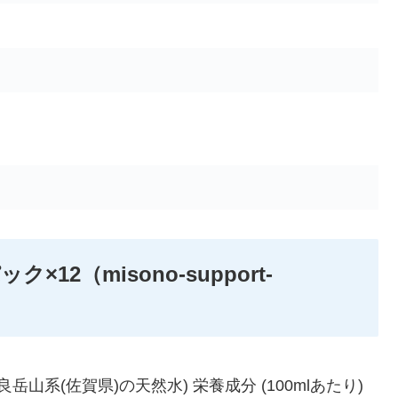
ク×12（misono-support-
:多良岳山系(佐賀県)の天然水) 栄養成分 (100mlあたり)