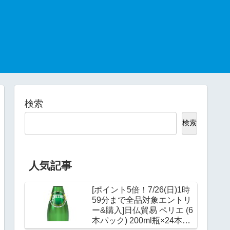
検索
検索
人気記事
[ポイント5倍！7/26(日)1時
59分まで全品対象エントリ
ー&購入]日仏貿易 ペリエ (6
本パック) 200ml瓶×24本入