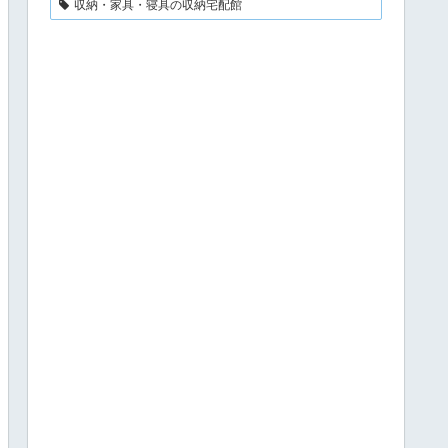
収納・家具・寝具の収納宅配館