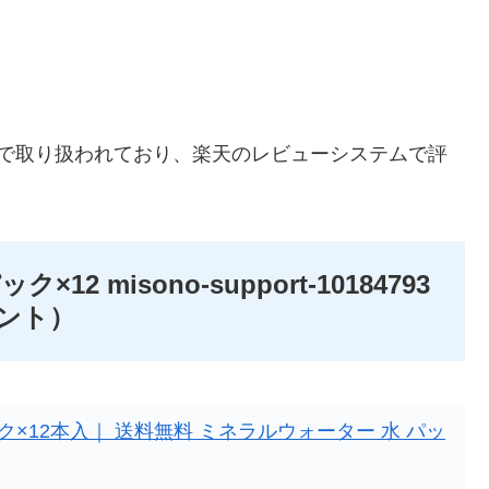
」で取り扱われており、楽天のレビューシステムで評
×12 misono-support-10184793
ント）
パック×12本入｜ 送料無料 ミネラルウォーター 水 パッ