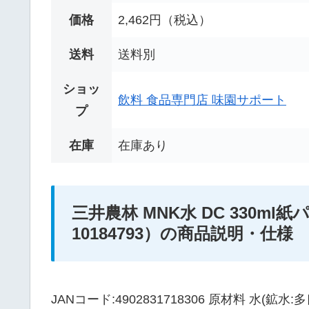
価格
2,462円（税込）
送料
送料別
ショッ
飲料 食品専門店 味園サポート
プ
在庫
在庫あり
三井農林 MNK水 DC 330ml紙パッ
10184793）の商品説明・仕様
JANコード:4902831718306 原材料 水(鉱水