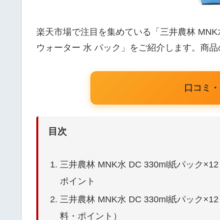
楽天市場で注目を集めている「三井農林 MNK水 
ウォーター 水 パック」をご紹介します。商
口コミ・
目次
三井農林 MNK水 DC 330ml紙パック×12（
ポイント
三井農林 MNK水 DC 330ml紙パック×12 m
料・ポイント）