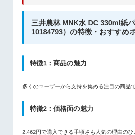
三井農林 MNK水 DC 330ml紙パッ
10184793）の特徴・おすす
特徴1：商品の魅力
多くのユーザーから支持を集める注目の商品
特徴2：価格面の魅力
2,462円で購入できる手頃さも人気の理由の