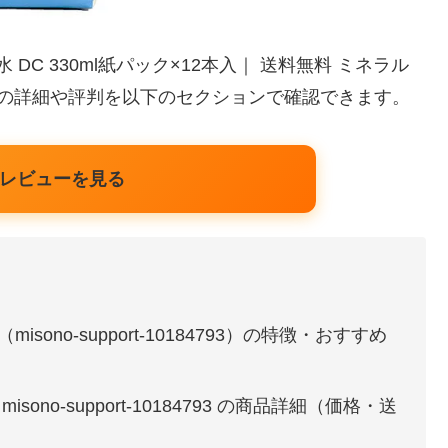
DC 330ml紙パック×12本入｜ 送料無料 ミネラル
品の詳細や評判を以下のセクションで確認できます。
レビューを見る
misono-support-10184793）の特徴・おすすめ
isono-support-10184793 の商品詳細（価格・送