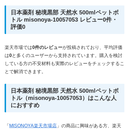
日本薬剤 秘境黒部 天然水 500mlペットボ
トル misonoya-10057053 レビュー0件・
評価0
楽天市場では
0件のレビュー
が投稿されており、平均評価
は
0
と多くのユーザーから支持されています。購入を検討
している方の不安材料も実際のレビューをチェックするこ
とで解消できます。
日本薬剤 秘境黒部 天然水 500mlペットボ
トル（misonoya-10057053）はこんな人
におすすめ
「
MISONOYA楽天市場店
」の商品に興味がある方、楽天