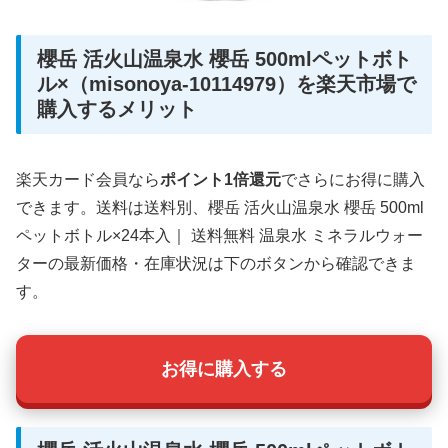
櫻岳 活火山温泉水 櫻岳 500mlペットボト
ル×（misonoya-10114979）を楽天市場で
購入するメリット
楽天カード会員なら
ポイント1倍還元
でさらにお得に購入
できます。送料は送料別、櫻岳 活火山温泉水 櫻岳 500ml
ペットボトル×24本入｜ 送料無料 温泉水 ミネラルウォー
ターの最新価格・在庫状況は下のボタンから確認できま
す。
お得に購入する