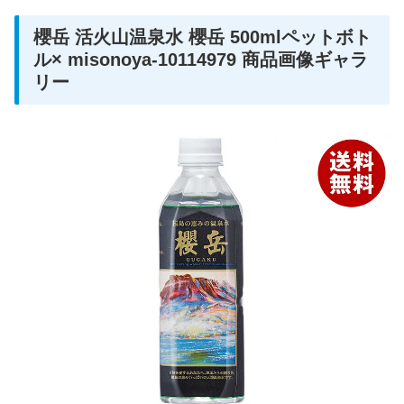
櫻岳 活火山温泉水 櫻岳 500mlペットボト
ル× misonoya-10114979 商品画像ギャラ
リー