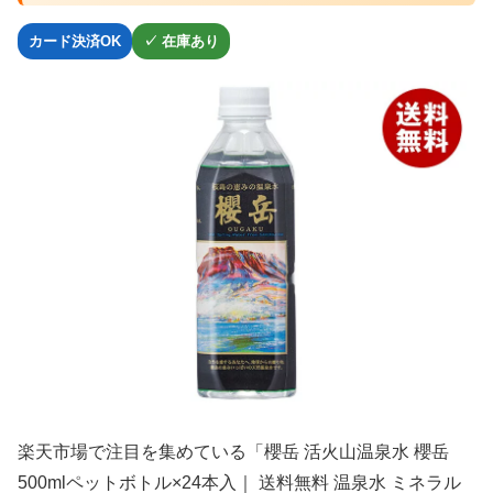
カード決済OK
✓ 在庫あり
楽天市場で注目を集めている「櫻岳 活火山温泉水 櫻岳
500mlペットボトル×24本入｜ 送料無料 温泉水 ミネラル