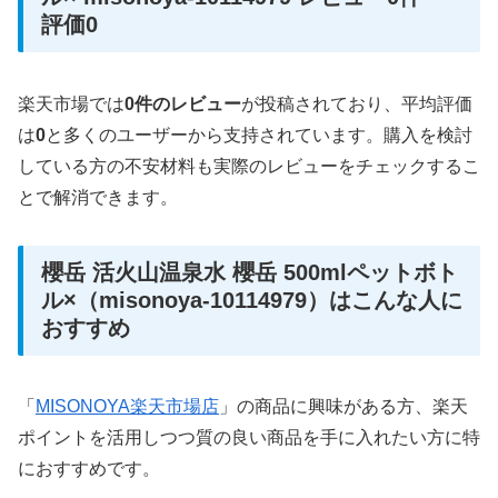
評価0
楽天市場では
0件のレビュー
が投稿されており、平均評価
は
0
と多くのユーザーから支持されています。購入を検討
している方の不安材料も実際のレビューをチェックするこ
とで解消できます。
櫻岳 活火山温泉水 櫻岳 500mlペットボト
ル×（misonoya-10114979）はこんな人に
おすすめ
「
MISONOYA楽天市場店
」の商品に興味がある方、楽天
ポイントを活用しつつ質の良い商品を手に入れたい方に特
におすすめです。