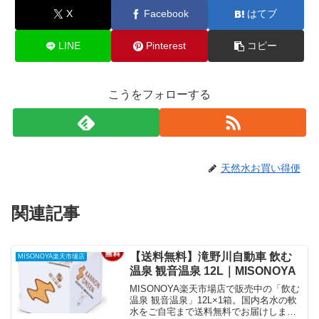
X
Facebook
はてブ
LINE
Pinterest
コピー
こうをフォローする
天然水お買い得便
関連記事
【送料無料】滝野川自動車 飲む
MISONOYA楽天市場店
温泉 観音温泉 12L｜MISONOYA
MISONOYA楽天市場店で販売中の「飲む
温泉 観音温泉」12L×1箱。国内名水の軟
水をご自宅まで送料無料でお届けしま