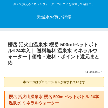
楽天で買えるミネラルウォーターの口コミを厳選して紹介中。
天然水お買い得便
櫻岳 活火山温泉水 櫻岳 500mlペットボト
ル×24本入｜ 送料無料 温泉水 ミネラルウ
ォーター｜価格・送料・ポイント還元まと
め
2026.06.27
本ページはプロモーションが含まれています
櫻岳 活火山温泉水 櫻岳 500mlペットボトル 24本
温泉水 ミネラルウォーター