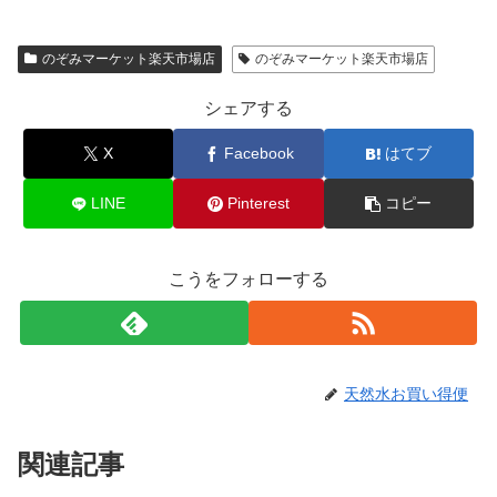
のぞみマーケット楽天市場店
のぞみマーケット楽天市場店
シェアする
X
Facebook
はてブ
LINE
Pinterest
コピー
こうをフォローする
天然水お買い得便
関連記事