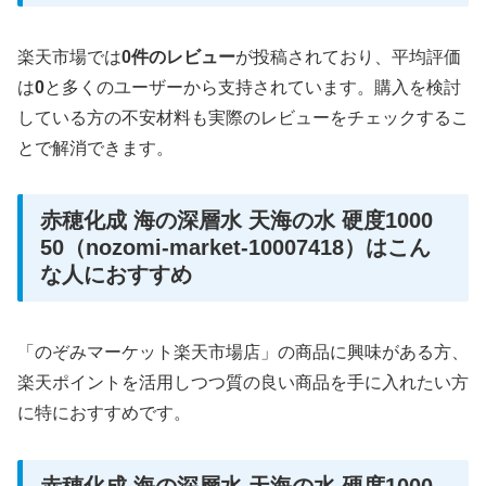
楽天市場では
0件のレビュー
が投稿されており、平均評価
は
0
と多くのユーザーから支持されています。購入を検討
している方の不安材料も実際のレビューをチェックするこ
とで解消できます。
赤穂化成 海の深層水 天海の水 硬度1000
50（nozomi-market-10007418）はこん
な人におすすめ
「のぞみマーケット楽天市場店」の商品に興味がある方、
楽天ポイントを活用しつつ質の良い商品を手に入れたい方
に特におすすめです。
赤穂化成 海の深層水 天海の水 硬度1000