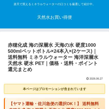
楽天で買えるミネラルウォーターの口コミを厳選して紹介中。
天然水お買い得便
赤穂化成 海の深層水 天海の水 硬度1000
500mlペットボトル×24本入×(2ケース)｜
送料無料 ミネラルウォーター 海洋深層水
天然水 硬水 PET｜価格・送料・ポイント
還元まとめ
2026.06.27
本ページはプロモーションが含まれています
【ヤマト運輸・佐川急便の選択OK！】 送料無料