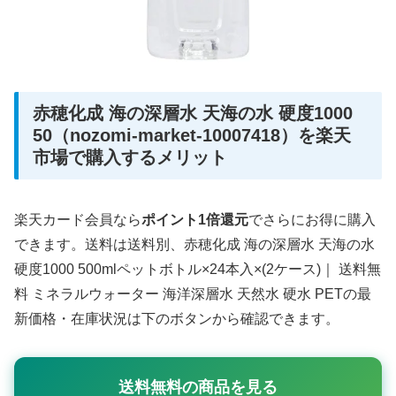
赤穂化成 海の深層水 天海の水 硬度1000
50（nozomi-market-10007418）を楽天
市場で購入するメリット
楽天カード会員なら
ポイント1倍還元
でさらにお得に購入
できます。送料は送料別、赤穂化成 海の深層水 天海の水
硬度1000 500mlペットボトル×24本入×(2ケース)｜ 送料無
料 ミネラルウォーター 海洋深層水 天然水 硬水 PETの最
新価格・在庫状況は下のボタンから確認できます。
送料無料の商品を見る