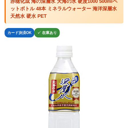
赤穂化成 海の深層水 天海の水 硬度1000 500mlペ
ットボトル 48本 ミネラルウォーター 海洋深層水
天然水 硬水 PET
カード決済OK
✓ 在庫あり