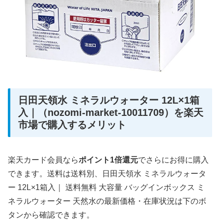
日田天領水 ミネラルウォーター 12L×1箱
入｜（nozomi-market-10011709）を楽天
市場で購入するメリット
楽天カード会員なら
ポイント1倍還元
でさらにお得に購入
できます。送料は送料別、日田天領水 ミネラルウォータ
ー 12L×1箱入｜ 送料無料 大容量 バッグインボックス ミ
ネラルウォーター 天然水の最新価格・在庫状況は下のボ
タンから確認できます。