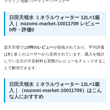
マラソン 受験 パーティー バースデー
日田天領水 ミネラルウォーター 12L×1箱
入｜ nozomi-market-10011709 レビュー
0件・評価0
楽天市場では
0件のレビュー
が投稿されており、平均評価
は
0
と多くのユーザーから支持されています。購入を検討
している方の不安材料も実際のレビューをチェックするこ
とで解消できます。
日田天領水 ミネラルウォーター 12L×1箱
入｜（nozomi-market-10011709）はこん
な人におすすめ