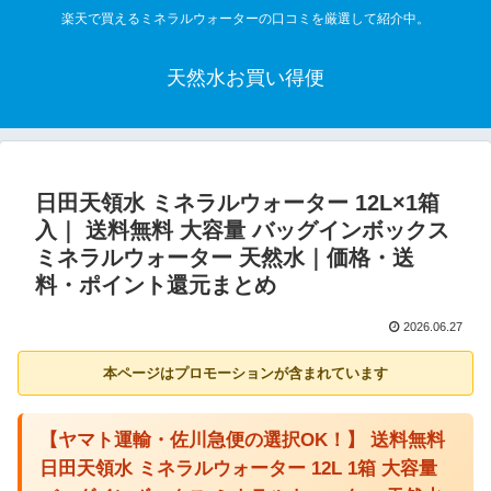
楽天で買えるミネラルウォーターの口コミを厳選して紹介中。
天然水お買い得便
日田天領水 ミネラルウォーター 12L×1箱
入｜ 送料無料 大容量 バッグインボックス
ミネラルウォーター 天然水｜価格・送
料・ポイント還元まとめ
2026.06.27
本ページはプロモーションが含まれています
【ヤマト運輸・佐川急便の選択OK！】 送料無料
日田天領水 ミネラルウォーター 12L 1箱 大容量