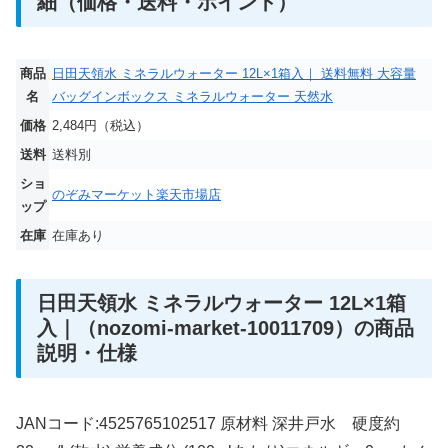
細（価格・送料・ポイント）
商品
日田天領水 ミネラルウォーター 12L×1箱入｜ 送料無料 大容量
名
バッグインボックス ミネラルウォーター 天然水
価格
2,484円（税込）
送料
送料別
ショ
のぞみマーケット楽天市場店
ップ
在庫
在庫あり
日田天領水 ミネラルウォーター 12L×1箱
入｜（nozomi-market-10011709）の商品
説明・仕様
JANコード:4525765102517 原材料 深井戸水 硬度約