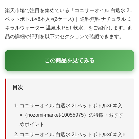
楽天市場で注目を集めている「コニサーオイル 白透水 2L
ペットボトル×6本入×(2ケース)｜ 送料無料 ナチュラル ミ
ネラルウォーター 温泉水 PET 軟水」をご紹介します。商
品の詳細や評判を以下のセクションで確認できます。
この商品を見てみる
目次
コニサーオイル 白透水 2Lペットボトル×6本入
×（nozomi-market-10055975）の特徴・おすす
めポイント
コニサーオイル 白透水 2Lペットボトル×6本入×