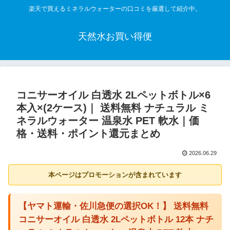
楽天で買えるミネラルウォーターの口コミを厳選して紹介中。
天然水お買い得便
コニサーオイル 白透水 2Lペットボトル×6
本入×(2ケース)｜ 送料無料 ナチュラル ミ
ネラルウォーター 温泉水 PET 軟水｜価
格・送料・ポイント還元まとめ
2026.06.29
本ページはプロモーションが含まれています
【ヤマト運輸・佐川急便の選択OK！】 送料無料
コニサーオイル 白透水 2Lペットボトル 12本 ナチ