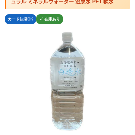
ュラル ミネラルウォーター 温泉水 PET 軟水
カード決済OK
✓ 在庫あり