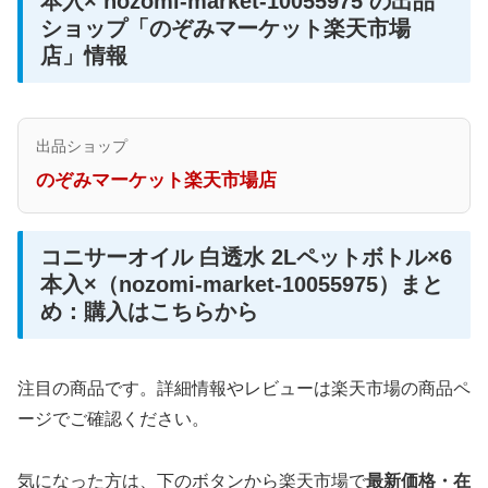
本入× nozomi-market-10055975 の出品
ショップ「のぞみマーケット楽天市場
店」情報
出品ショップ
のぞみマーケット楽天市場店
コニサーオイル 白透水 2Lペットボトル×6
本入×（nozomi-market-10055975）まと
め：購入はこちらから
注目の商品です。詳細情報やレビューは楽天市場の商品ペ
ージでご確認ください。
気になった方は、下のボタンから楽天市場で
最新価格・在