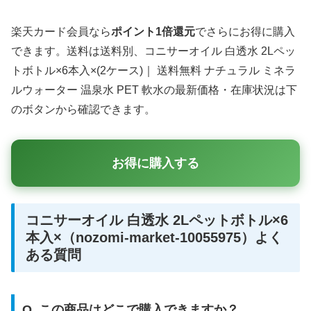
楽天カード会員なら
ポイント1倍還元
でさらにお得に購入
できます。送料は送料別、コニサーオイル 白透水 2Lペッ
トボトル×6本入×(2ケース)｜ 送料無料 ナチュラル ミネラ
ルウォーター 温泉水 PET 軟水の最新価格・在庫状況は下
のボタンから確認できます。
お得に購入する
コニサーオイル 白透水 2Lペットボトル×6
本入×（nozomi-market-10055975）よく
ある質問
Q. この商品はどこで購入できますか？