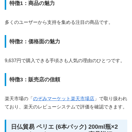
特徴1：商品の魅力
多くのユーザーから支持を集める注目の商品です。
特徴2：価格面の魅力
9,637円で購入できる手頃さも人気の理由のひとつです。
特徴3：販売店の信頼
楽天市場の「
のぞみマーケット楽天市場店
」で取り扱われ
ており、楽天のレビューシステムで評価を確認できます。
日仏貿易 ペリエ (6本パック) 200ml瓶×2