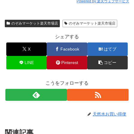
Powered by 楽天ウェブサービス
のぞみマーケット楽天市場店
のぞみマーケット楽天市場店
シェアする
X
Facebook
はてブ
LINE
Pinterest
コピー
こうをフォローする
天然水お買い得便
関連記事