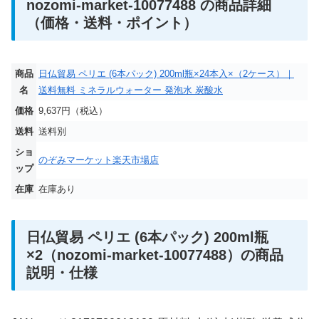
nozomi-market-10077488 の商品詳細
（価格・送料・ポイント）
商品
日仏貿易 ペリエ (6本パック) 200ml瓶×24本入×（2ケース）｜
名
送料無料 ミネラルウォーター 発泡水 炭酸水
価格
9,637円（税込）
送料
送料別
ショ
のぞみマーケット楽天市場店
ップ
在庫
在庫あり
日仏貿易 ペリエ (6本パック) 200ml瓶
×2（nozomi-market-10077488）の商品
説明・仕様