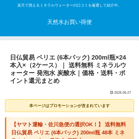
楽天で買えるミネラルウォーターの口コミを厳選して紹介中。
天然水お買い得便
日仏貿易 ペリエ (6本パック) 200ml瓶×24
本入×（2ケース）｜ 送料無料 ミネラルウ
ォーター 発泡水 炭酸水｜価格・送料・ポ
イント還元まとめ
2026.06.27
本ページはプロモーションが含まれています
【ヤマト運輸・佐川急便の選択OK！】 送料無料
日仏貿易 ペリエ (6本パック) 200ml瓶 48本 ミネ