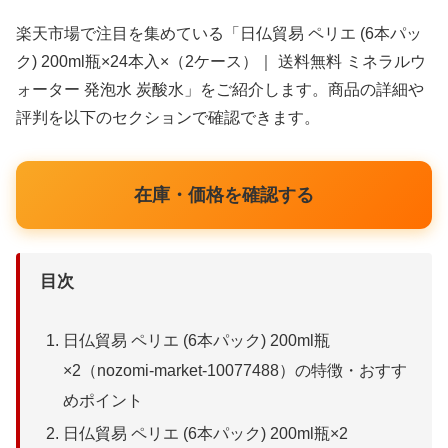
楽天市場で注目を集めている「日仏貿易 ペリエ (6本パッ
ク) 200ml瓶×24本入×（2ケース）｜ 送料無料 ミネラルウ
ォーター 発泡水 炭酸水」をご紹介します。商品の詳細や
評判を以下のセクションで確認できます。
在庫・価格を確認する
目次
日仏貿易 ペリエ (6本パック) 200ml瓶
×2（nozomi-market-10077488）の特徴・おすす
めポイント
日仏貿易 ペリエ (6本パック) 200ml瓶×2