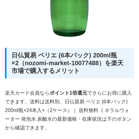
日仏貿易 ペリエ (6本パック) 200ml瓶
×2（nozomi-market-10077488）を楽天
市場で購入するメリット
楽天カード会員なら
ポイント1倍還元
でさらにお得に購入
できます。送料は送料別、日仏貿易 ペリエ (6本パック)
200ml瓶×24本入×（2ケース）｜ 送料無料 ミネラルウォ
ーター 発泡水 炭酸水の最新価格・在庫状況は下のボタン
から確認できます。