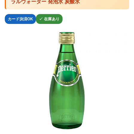
ラルウォーター 発泡水 炭酸水
カード決済OK
✓ 在庫あり