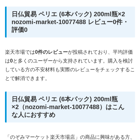
日仏貿易 ペリエ (6本パック) 200ml瓶×2
nozomi-market-10077488 レビュー0件・
評価0
楽天市場では
0件のレビュー
が投稿されており、平均評価
は
0
と多くのユーザーから支持されています。購入を検討
している方の不安材料も実際のレビューをチェックするこ
とで解消できます。
日仏貿易 ペリエ (6本パック) 200ml瓶
×2（nozomi-market-10077488）はこん
な人におすすめ
「のぞみマーケット楽天市場店」の商品に興味がある方、