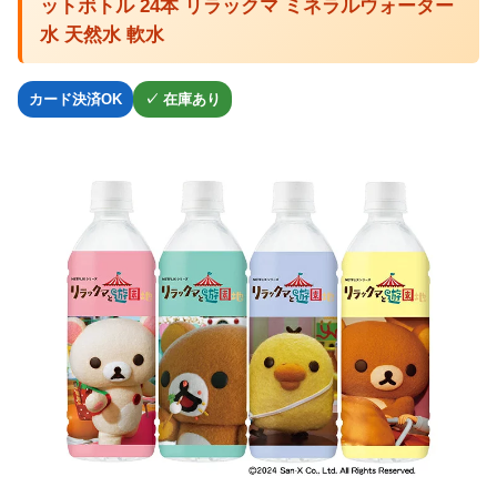
ットボトル 24本 リラックマ ミネラルウォーター
水 天然水 軟水
カード決済OK
✓ 在庫あり