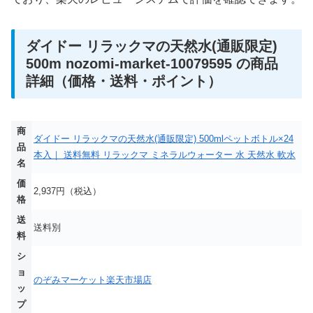
ダイドー リラックマの天然水(通販限定)
500m nozomi-market-10079595 の商品
詳細（価格・送料・ポイント）
商
ダイドー リラックマの天然水(通販限定) 500mlペットボトル×24
品
本入｜ 送料無料 リラックマ ミネラルウォーター 水 天然水 軟水
名
価
2,937円（税込）
格
送
送料別
料
シ
ョ
のぞみマーケット楽天市場店
ッ
プ