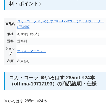
料・ポイント）
コカ・コーラ ※いろはす 285mL×24本 / ミネラルウォーター
商品名
/ 754997
価格
3,919円（税込）
送料
送料別
ショッ
オフィスマーケット
プ
在庫
在庫あり
コカ・コーラ ※いろはす 285mL×24本
（offima-10717193）の商品説明・仕様
※いろはす 285mL×24本・