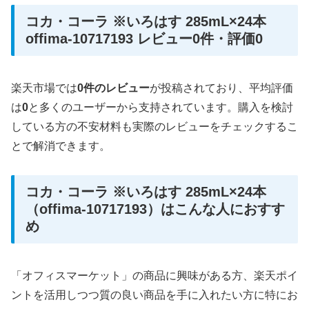
コカ・コーラ ※いろはす 285mL×24本
offima-10717193 レビュー0件・評価0
楽天市場では
0件のレビュー
が投稿されており、平均評価
は
0
と多くのユーザーから支持されています。購入を検討
している方の不安材料も実際のレビューをチェックするこ
とで解消できます。
コカ・コーラ ※いろはす 285mL×24本
（offima-10717193）はこんな人におすす
め
「オフィスマーケット」の商品に興味がある方、楽天ポイ
ントを活用しつつ質の良い商品を手に入れたい方に特にお