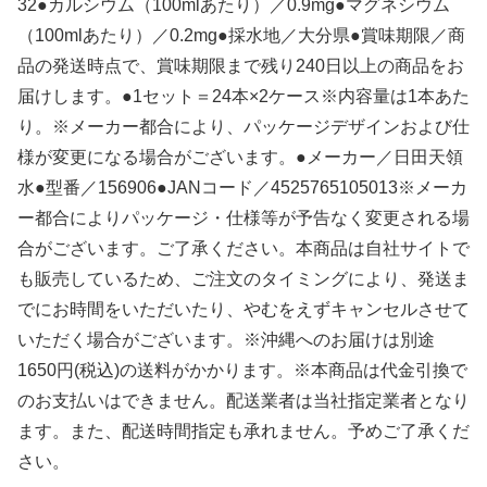
32●カルシウム（100mlあたり）／0.9mg●マグネシウム
（100mlあたり）／0.2mg●採水地／大分県●賞味期限／商
品の発送時点で、賞味期限まで残り240日以上の商品をお
届けします。●1セット＝24本×2ケース※内容量は1本あた
り。※メーカー都合により、パッケージデザインおよび仕
様が変更になる場合がございます。●メーカー／日田天領
水●型番／156906●JANコード／4525765105013※メーカ
ー都合によりパッケージ・仕様等が予告なく変更される場
合がございます。ご了承ください。本商品は自社サイトで
も販売しているため、ご注文のタイミングにより、発送ま
でにお時間をいただいたり、やむをえずキャンセルさせて
いただく場合がございます。※沖縄へのお届けは別途
1650円(税込)の送料がかかります。※本商品は代金引換で
のお支払いはできません。配送業者は当社指定業者となり
ます。また、配送時間指定も承れません。予めご了承くだ
さい。