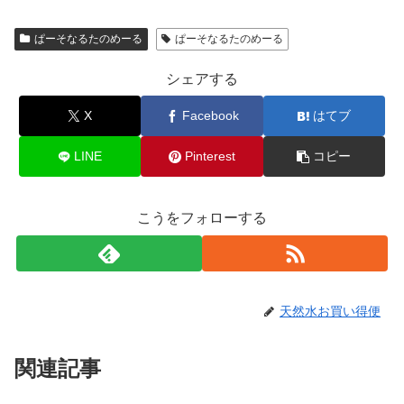
ぱーそなるたのめーる
ぱーそなるたのめーる
シェアする
X
Facebook
はてブ
LINE
Pinterest
コピー
こうをフォローする
天然水お買い得便
関連記事