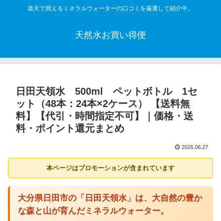
楽天で買えるミネラルウォーターの口コミを厳選して紹介中。
天然水お買い得便
日田天領水 500ml ペットボトル 1セ
ット（48本：24本×2ケース） 【送料無
料】【代引・時間指定不可】｜価格・送
料・ポイント還元まとめ
2026.06.27
本ページはプロモーションが含まれています
大分県日田市の「日田天領水」は、大自然の豊か
な森と山が育んだミネラルウォーター。