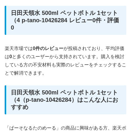
日田天領水 500ml ペットボトル 1セット
（4 p-tano-10426284 レビュー0件・評価
0
楽天市場では
0件のレビュー
が投稿されており、平均評価
は
0
と多くのユーザーから支持されています。購入を検討
している方の不安材料も実際のレビューをチェックするこ
とで解消できます。
日田天領水 500ml ペットボトル 1セット
（4（p-tano-10426284）はこんな人にお
すすめ
「ぱーそなるたのめーる」の商品に興味がある方、楽天ポ