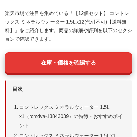
楽天市場で注目を集めている「【12個セット】 コントレ
ックス ミネラルウォーター 1.5L x12(代引不可)【送料無
料】」をご紹介します。商品の詳細や評判を以下のセクシ
ョンで確認できます。
在庫・価格を確認する
目次
コントレックス ミネラルウォーター 1.5L
x1（rcmdva-13843039）の特徴・おすすめポイ
ント
コントレックス ミネラルウォーター 1.5L x1