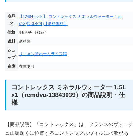
商品
【12個セット】 コントレックス ミネラルウォーター 1.5L
名
x12(代引不可)【送料無料】
価格
4,920円（税込）
送料
送料別
ショ
リコメン堂ホームライフ館
ップ
在庫
在庫あり
コントレックス ミネラルウォーター 1.5L
x1（rcmdva-13843039）の商品説明・仕
様
【商品説明】「コントレックス」は、フランスのヴォージ
ュ山脈深くに位置するコントレックスヴィルに水源があ