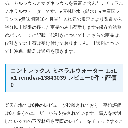
る、カルシウムとマグネシウムを豊富に含んだナチュラル
ミネラルウォーターです。●原材料水（鉱水）●生産国フ
ランス●賞味期限18ヶ月※仕入れ元の規定により製造から
半分以上期限の残った商品のみ出荷致します●保存方法別
途パッケージに記載【代引きについて】こちらの商品は、
代引きでの出荷は受け付けておりません。【送料につい
て】沖縄、離島は送料を頂きます。
コントレックス ミネラルウォーター 1.5L
x1 rcmdva-13843039 レビュー0件・評価
0
楽天市場では
0件のレビュー
が投稿されており、平均評価
は
0
と多くのユーザーから支持されています。購入を検討
している方の不安材料も実際のレビューをチェックするこ