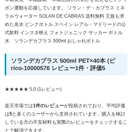
ボン運動を応援しています。 ソラン・デ・カブラス ミネ
ラルウォーター SOLAN DE CABRAS 送料無料 王族も求
めた名水 ピンクボトル スペイン レアル・マドリードの公
式飲料 インスタ映え フォトジェニック サッカー ボトル
水 ソランデカブラス 500ml おしゃれボトル
ソランデカブラス 500ml PET×40本 (ピ
rico-10000576 レビュー1件・評価5
★★★★★
5.0
(1レビュー)
楽天市場では
1件のレビュー
が投稿されており、平均評価
は
5
と多くのユーザーから支持されています。購入を検討
している方の不安材料も実際のレビューをチェックするこ
とで解消できます。