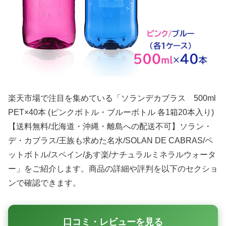
楽天市場で注目を集めている「ソランデカブラス 500ml
PET×40本 (ピンクボトル・ブルーボトル 各1箱20本入り)
【送料無料/北海道・沖縄・離島への配送不可】ソラン・
デ・カブラス/王族も求めた名水/SOLAN DE CABRAS/ペ
ットボトル/スペイン/あす楽/ナチュラルミネラルウォータ
ー」をご紹介します。商品の詳細や評判を以下のセクショ
ンで確認できます。
口コミ・レビューを見る