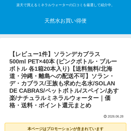
楽天で買えるミネラルウォーターの口コミを厳選して紹介中。
天然水お買い得便
【レビュー1件】ソランデカブラス
500ml PET×40本 (ピンクボトル・ブルー
ボトル 各1箱20本入り)【送料無料/北海
道・沖縄・離島への配送不可】ソラン・
デ・カブラス/王族も求めた名水/SOLAN
DE CABRAS/ペットボトル/スペイン/あす
楽/ナチュラルミネラルウォーター｜価
格・送料・ポイント還元まとめ
2026.06.28
本ページはプロモーションが含まれています