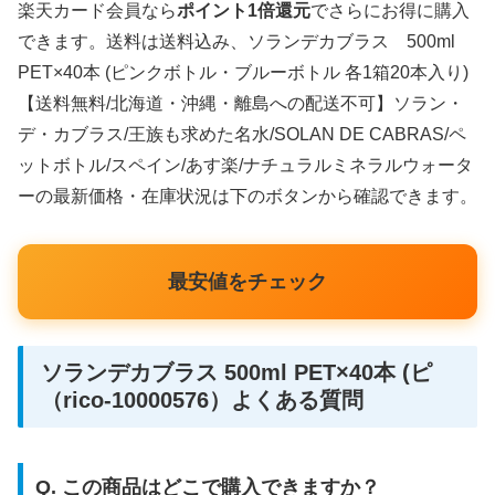
楽天カード会員なら
ポイント1倍還元
でさらにお得に購入
できます。送料は送料込み、ソランデカブラス 500ml
PET×40本 (ピンクボトル・ブルーボトル 各1箱20本入り)
【送料無料/北海道・沖縄・離島への配送不可】ソラン・
デ・カブラス/王族も求めた名水/SOLAN DE CABRAS/ペ
ットボトル/スペイン/あす楽/ナチュラルミネラルウォータ
ーの最新価格・在庫状況は下のボタンから確認できます。
最安値をチェック
ソランデカブラス 500ml PET×40本 (ピ
（rico-10000576）よくある質問
Q. この商品はどこで購入できますか？