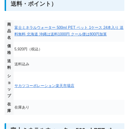
送料・ポイント）
商
富士ミネラルウォーター 500ml PET ペット 1ケース 24本入り 送
品
料無料 北海道 沖縄は送料1000円 クール便は800円加算
名
価
5,920円（税込）
格
送
送料込み
料
シ
ョ
サカツコーポレーション楽天市場店
ッ
プ
在
在庫あり
庫