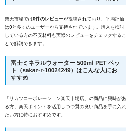
楽天市場では
0件のレビュー
が投稿されており、平均評価
は
0
と多くのユーザーから支持されています。購入を検討
している方の不安材料も実際のレビューをチェックするこ
とで解消できます。
富士ミネラルウォーター 500ml PET ペッ
ト（sakaz-r-10024249）はこんな人にお
すすめ
「サカツコーポレーション楽天市場店」の商品に興味があ
る方、楽天ポイントを活用しつつ質の良い商品を手に入れ
たい方に特におすすめです。