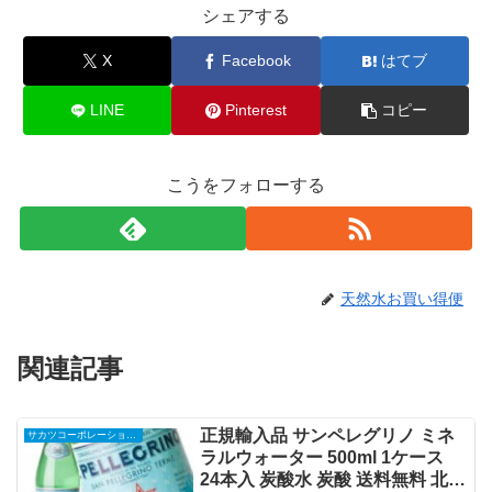
シェアする
X
Facebook
はてブ
LINE
Pinterest
コピー
こうをフォローする
天然水お買い得便
関連記事
正規輸入品 サンペレグリノ ミネ
サカツコーポレーション楽天市場店
ラルウォーター 500ml 1ケース
24本入 炭酸水 炭酸 送料無料 北海