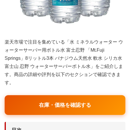
楽天市場で注目を集めている「水 ミネラルウォーター ウ
ォーターサーバー用ボトル水 富士忍野 「Mt.Fuji
Springs」8リットル3本 バナジウム天然水 軟水 シリカ水
富士山 忍野 ウォーターサーバーボトル水」をご紹介しま
す。商品の詳細や評判を以下のセクションで確認できま
す。
在庫・価格を確認する