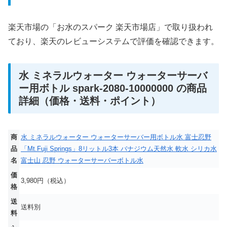
楽天市場の「お水のスパーク 楽天市場店」で取り扱われ
ており、楽天のレビューシステムで評価を確認できます。
水 ミネラルウォーター ウォーターサーバ
ー用ボトル spark-2080-10000000 の商品
詳細（価格・送料・ポイント）
商
水 ミネラルウォーター ウォーターサーバー用ボトル水 富士忍野
品
「Mt.Fuji Springs」8リットル3本 バナジウム天然水 軟水 シリカ水
名
富士山 忍野 ウォーターサーバーボトル水
価
3,980円（税込）
格
送
送料別
料