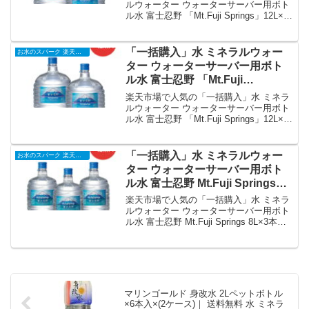
(24本) バナジウム天然水 軟水 シ
ルウォーター ウォーターサーバー用ボト
ル水 富士忍野 「Mt.Fuji Springs」12L×2
リカ水 富士山 忍野 ウォーターサ
本入り/12セット(24本) バナジウム天然水
ーバーボトル水｜価格・送料・ポ
軟水 シリカ水 富士山 忍野 ウォーターサ
イント還元まとめ
ーバーボトル水を徹底解説。お水のスパ
「一括購入」水 ミネラルウォー
お水のスパーク 楽天市場店
ーク 楽天市場店から38,880円で販売中
ター ウォーターサーバー用ボト
（送料別・ポイント1倍）。実ユーザーレ
ル水 富士忍野 「Mt.Fuji
ビュー0件・平均評価0の商品情報・購入
Springs」12L×2本入り/6セット
方法まとめ。
楽天市場で人気の「一括購入」水 ミネラ
(12本) バナジウム天然水 軟水 シ
ルウォーター ウォーターサーバー用ボト
ル水 富士忍野 「Mt.Fuji Springs」12L×2
リカ水 富士山 忍野 ウォーターサ
本入り/6セット(12本) バナジウム天然水
ーバーボトル水｜価格・送料・ポ
軟水 シリカ水 富士山 忍野 ウォーターサ
イント還元まとめ
ーバーボトル水を徹底解説。お水のスパ
「一括購入」水 ミネラルウォー
お水のスパーク 楽天市場店
ーク 楽天市場店から20,520円で販売中
ター ウォーターサーバー用ボト
（送料別・ポイント1倍）。実ユーザーレ
ル水 富士忍野 Mt.Fuji Springs
ビュー0件・平均評価0の商品情報・購入
8L×3本入り/12セット(36本) バナ
方法まとめ。
楽天市場で人気の「一括購入」水 ミネラ
ジウム天然水 軟水 シリカ水 富士
ルウォーター ウォーターサーバー用ボト
ル水 富士忍野 Mt.Fuji Springs 8L×3本入
山 忍野 ウォーターサーバーボト
り/12セット(36本) バナジウム天然水 軟水
ル水｜価格・送料・ポイント還元
シリカ水 富士山 忍野 ウォーターサーバ
まとめ
ーボトル水を徹底解説。お水のスパーク
楽天市場店から38,880円で販売中（送料
別・ポイント1倍）。実ユーザーレビュー
0件・平均評価0の商品情報・購入方法ま
マリンゴールド 身改水 2Lペットボトル
とめ。
×6本入×(2ケース)｜ 送料無料 水 ミネラ