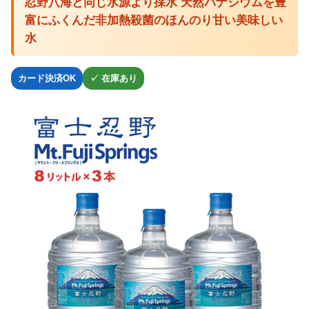
忍野八海と同じ水源より採水 天然バナジウムを豊
富にふくんだ非加熱殺菌のほんのり甘い美味しい
水
カード決済OK
✓ 在庫あり