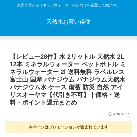
楽天で買えるミネラルウォーターの口コミを厳選して紹介中。
天然水お買い得便
【レビュー28件】水 2リットル 天然水 2L
12本 ミネラルウォーター ペットボトル ミ
ネラルウォーター 2l 送料無料 ラベルレス
富士山 国産 バナジウム バナジウム天然水
バナジウム水 ケース 備蓄 防災 自然 アイ
リスオーヤマ【代引き不可】｜価格・送
料・ポイント還元まとめ
2026.06.27
本ページはプロモーションが含まれています