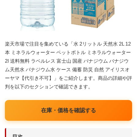
楽天市場で注目を集めている「水 2リットル 天然水 2L 12
本 ミネラルウォーター ペットボトル ミネラルウォーター
2l 送料無料 ラベルレス 富士山 国産 バナジウム バナジウ
ム天然水 バナジウム水 ケース 備蓄 防災 自然 アイリスオ
ーヤマ【代引き不可】」をご紹介します。商品の詳細や評
判を以下のセクションで確認できます。
在庫・価格を確認する
目次