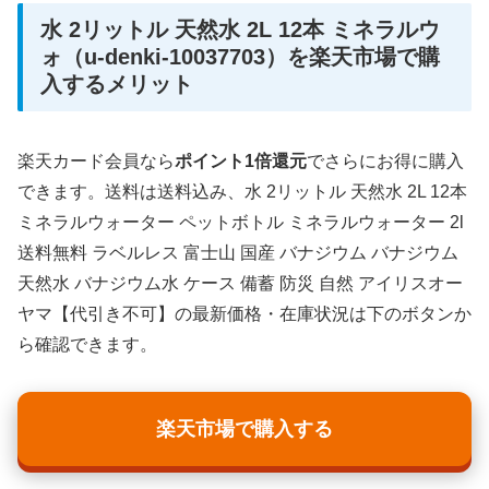
水 2リットル 天然水 2L 12本 ミネラルウ
ォ（u-denki-10037703）を楽天市場で購
入するメリット
楽天カード会員なら
ポイント1倍還元
でさらにお得に購入
できます。送料は送料込み、水 2リットル 天然水 2L 12本
ミネラルウォーター ペットボトル ミネラルウォーター 2l
送料無料 ラベルレス 富士山 国産 バナジウム バナジウム
天然水 バナジウム水 ケース 備蓄 防災 自然 アイリスオー
ヤマ【代引き不可】の最新価格・在庫状況は下のボタンか
ら確認できます。
楽天市場で購入する