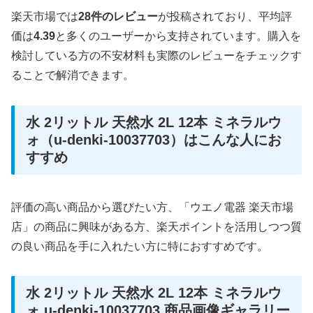
楽天市場では
28件のレビュー
が投稿されており、平均評
価は
4.39
と多くのユーザーから支持されています。購入を
検討している方の不安材料も実際のレビューをチェックす
ることで解消できます。
水 2リットル 天然水 2L 12本 ミネラルウ
ォ（u-denki-10037703）はこんな人にお
すすめ
評価の高い商品から選びたい方、「ウエノ電器 楽天市場
店」の商品に興味がある方、楽天ポイントを活用しつつ質
の良い商品を手に入れたい方に特におすすめです。
水 2リットル 天然水 2L 12本 ミネラルウ
ォ u-denki-10037703 商品画像ギャラリー