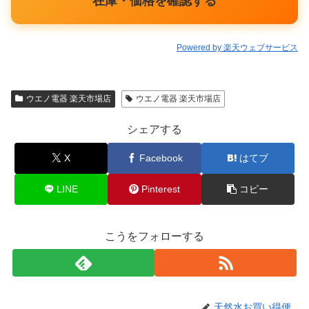
在庫・価格を確認する
Powered by 楽天ウェブサービス
ウエノ電器 楽天市場店
ウエノ電器 楽天市場店
シェアする
X
Facebook
はてブ
LINE
Pinterest
コピー
こうをフォローする
天然水お買い得便