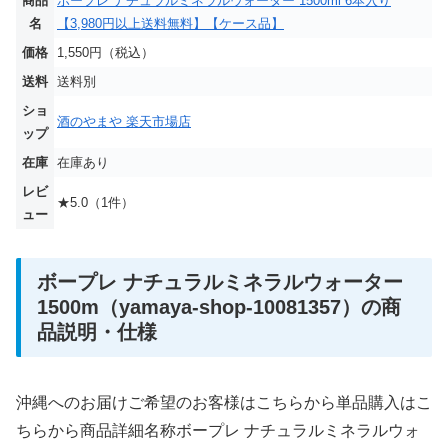
商品
ボープレ ナチュラルミネラルウォーター 1500ml 6本入り
名
【3,980円以上送料無料】【ケース品】
価格
1,550円（税込）
送料
送料別
ショ
酒のやまや 楽天市場店
ップ
在庫
在庫あり
レビ
★5.0（1件）
ュー
ボープレ ナチュラルミネラルウォーター
1500m（yamaya-shop-10081357）の商
品説明・仕様
沖縄へのお届けご希望のお客様はこちらから単品購入はこ
ちらから商品詳細名称ボープレ ナチュラルミネラルウォ