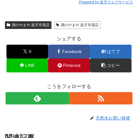
Powered by 楽天ウェブサービス
酒のやまや 楽天市場店
酒のやまや 楽天市場店
シェアする
X
Facebook
はてブ
LINE
Pinterest
コピー
こうをフォローする
天然水お買い得便
関連記事