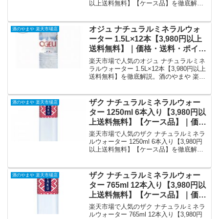
以上送料無料】【ケース品】を徹底解
説。酒のやまや 楽天市場店から1,815円
で販売中（送料別・ポイント1倍）。実ユ
ーザーレビュー0件・平均評価0の商品情
オジュ ナチュラルミネラルウォ
酒のやまや 楽天市場店
報・購入方法まとめ。
ーター 1.5L×12本【3,980円以上
送料無料】｜価格・送料・ポイン
ト還元まとめ
楽天市場で人気のオジュ ナチュラルミネ
ラルウォーター 1.5L×12本【3,980円以上
送料無料】を徹底解説。酒のやまや 楽天
市場店から2,656円で販売中（送料別・ポ
イント1倍）。実ユーザーレビュー0件・
平均評価0の商品情報・購入方法まとめ。
ザク ナチュラルミネラルウォー
酒のやまや 楽天市場店
ター 1250ml 6本入り【3,980円以
上送料無料】【ケース品】｜価
格・送料・ポイント還元まとめ
楽天市場で人気のザク ナチュラルミネラ
ルウォーター 1250ml 6本入り【3,980円
以上送料無料】【ケース品】を徹底解
説。酒のやまや 楽天市場店から1,944円
で販売中（送料別・ポイント1倍）。実ユ
ーザーレビュー0件・平均評価0の商品情
ザク ナチュラルミネラルウォー
酒のやまや 楽天市場店
報・購入方法まとめ。
ター 765ml 12本入り【3,980円以
上送料無料】【ケース品】｜価
格・送料・ポイント還元まとめ
楽天市場で人気のザク ナチュラルミネラ
ルウォーター 765ml 12本入り【3,980円