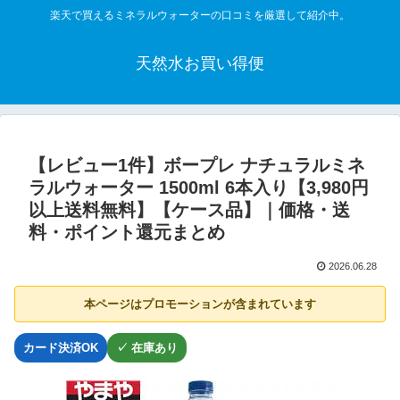
楽天で買えるミネラルウォーターの口コミを厳選して紹介中。
天然水お買い得便
【レビュー1件】ボープレ ナチュラルミネ
ラルウォーター 1500ml 6本入り【3,980円
以上送料無料】【ケース品】｜価格・送
料・ポイント還元まとめ
2026.06.28
本ページはプロモーションが含まれています
カード決済OK
✓ 在庫あり