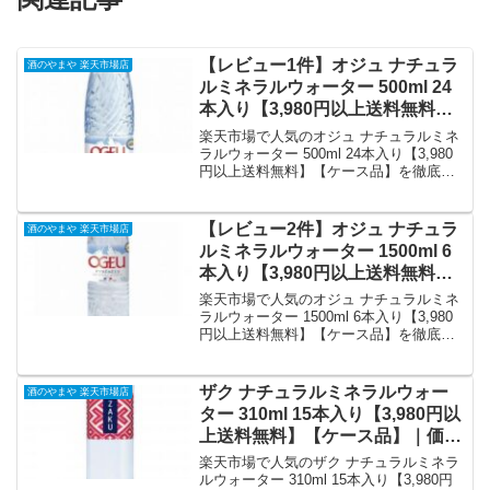
【レビュー1件】オジュ ナチュラ
酒のやまや 楽天市場店
ルミネラルウォーター 500ml 24
本入り【3,980円以上送料無料】
【ケース品】｜価格・送料・ポイ
楽天市場で人気のオジュ ナチュラルミネ
ント還元まとめ
ラルウォーター 500ml 24本入り【3,980
円以上送料無料】【ケース品】を徹底解
説。酒のやまや 楽天市場店から2,980円
で販売中（送料別・ポイント1倍）。実ユ
ーザーレビュー1件・平均評価5の商品情
【レビュー2件】オジュ ナチュラ
酒のやまや 楽天市場店
報・購入方法まとめ。
ルミネラルウォーター 1500ml 6
本入り【3,980円以上送料無料】
【ケース品】｜価格・送料・ポイ
楽天市場で人気のオジュ ナチュラルミネ
ント還元まとめ
ラルウォーター 1500ml 6本入り【3,980
円以上送料無料】【ケース品】を徹底解
説。酒のやまや 楽天市場店から1,550円
で販売中（送料別・ポイント1倍）。実ユ
ーザーレビュー2件・平均評価4.5の商品
ザク ナチュラルミネラルウォー
酒のやまや 楽天市場店
情報・購入方法まとめ。
ター 310ml 15本入り【3,980円以
上送料無料】【ケース品】｜価
格・送料・ポイント還元まとめ
楽天市場で人気のザク ナチュラルミネラ
ルウォーター 310ml 15本入り【3,980円