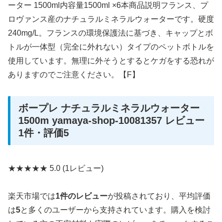
ーター 1500ml内容量1500ml ×6本商品説明フランス、プ
ロヴァンス産のナチュラルミネラルウォーターです。硬度
240mg/L。フランスの環境保護法に基づき、キャップとボ
トルが一体型（完全に外れない）タイプのペットボトルを
使用しています。無理に外そうとするとケガをする恐れが
ありますのでご注意ください。【F】
ボープレ ナチュラルミネラルウォーター
1500m yamaya-shop-10081357 レビュー
1件・評価5
★★★★★
5.0
(1レビュー)
楽天市場では
1件のレビュー
が投稿されており、平均評価
は
5
と多くのユーザーから支持されています。購入を検討