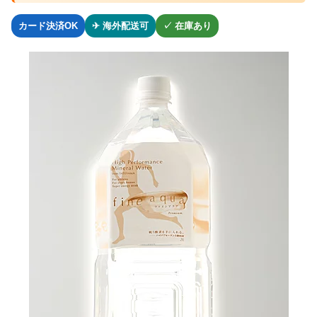
カード決済OK
✈ 海外配送可
✓ 在庫あり