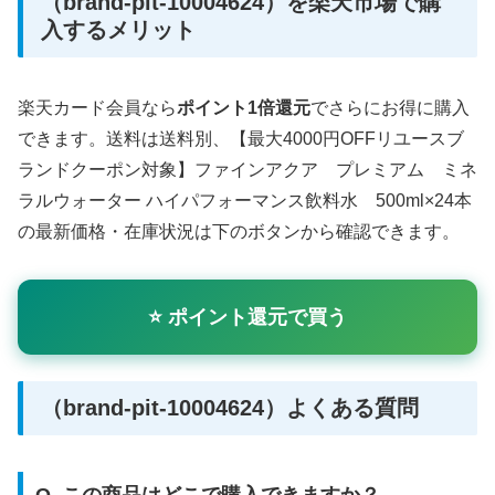
（brand-pit-10004624）を楽天市場で購
入するメリット
楽天カード会員なら
ポイント1倍還元
でさらにお得に購入
できます。送料は送料別、【最大4000円OFFリユースブ
ランドクーポン対象】ファインアクア プレミアム ミネ
ラルウォーター ハイパフォーマンス飲料水 500ml×24本
の最新価格・在庫状況は下のボタンから確認できます。
⭐ ポイント還元で買う
（brand-pit-10004624）よくある質問