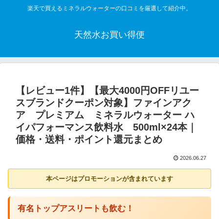
楽天で買えるミネラルウォーターの口コミを厳選して紹介中。
天然水お買い得便
【レビュー1件】【最大4000円OFFリユー
スブランドクーポン対象】ファインアク
ア プレミアム ミネラルウォーター ハ
イパフォーマンス飲料水 500ml×24本｜
価格・送料・ポイント還元まとめ
2026.06.27
本ページはプロモーションが含まれています
有名トップアスリートも飲む！