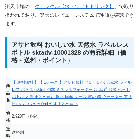
楽天市場の「
クリックル【水・ソフトドリンク】
」で取り
扱われており、楽天のレビューシステムで評価を確認でき
ます。
アサヒ飲料 おいしい水 天然水 ラベルレス
ボトル sktadv-10001328 の商品詳細（価
格・送料・ポイント）
【 送料無料 】【 1ケース 】アサヒ飲料 おいしい水 天然水 ラベル
商
レス ボトル 600ml 24本 ミネラルウォーター 水 みず お水 ペット
品
ボトル 大量 まとめ買い 軟水 国産 ケース 買い 箱 ウォーター アサ
名
ヒおいしい水 600ml水 水まとめ買い
価
2,920円（税込）
格
送
送料別
料