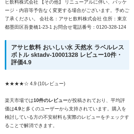
ヒ飲料株式会社 【その他】 リニューアルに伴い、パッケ
ージ・内容等予告なく変更する場合がございます。予めご
了承ください。 会社名：アサヒ飲料株式会社 住所：東京
都墨田区吾妻橋1-23-1 お問合せ電話番号：0120-328-124
アサヒ飲料 おいしい水 天然水 ラベルレス
ボトル sktadv-10001328 レビュー10件・
評価4.9
★★★★☆
4.9
(10レビュー)
楽天市場では
10件のレビュー
が投稿されており、平均評
価は
4.9
と多くのユーザーから支持されています。購入を
検討している方の不安材料も実際のレビューをチェックす
ることで解消できます。