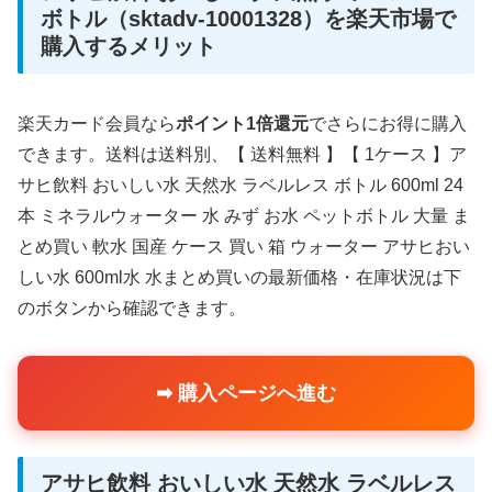
ボトル（sktadv-10001328）を楽天市場で
購入するメリット
楽天カード会員なら
ポイント1倍還元
でさらにお得に購入
できます。送料は送料別、【 送料無料 】【 1ケース 】ア
サヒ飲料 おいしい水 天然水 ラベルレス ボトル 600ml 24
本 ミネラルウォーター 水 みず お水 ペットボトル 大量 ま
とめ買い 軟水 国産 ケース 買い 箱 ウォーター アサヒおい
しい水 600ml水 水まとめ買いの最新価格・在庫状況は下
のボタンから確認できます。
➡ 購入ページへ進む
アサヒ飲料 おいしい水 天然水 ラベルレス