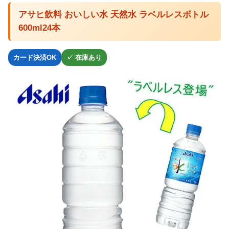
アサヒ飲料 おいしい水 天然水 ラベルレスボトル
600ml24本
カード決済OK
✓ 在庫あり