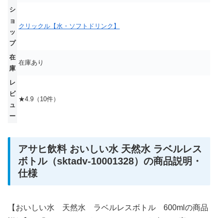
シ
ョ
クリックル【水・ソフトドリンク】
ッ
プ
在
在庫あり
庫
レ
ビ
★4.9（10件）
ュ
ー
アサヒ飲料 おいしい水 天然水 ラベルレス
ボトル（sktadv-10001328）の商品説明・
仕様
【おいしい水 天然水 ラベルレスボトル 600mlの商品