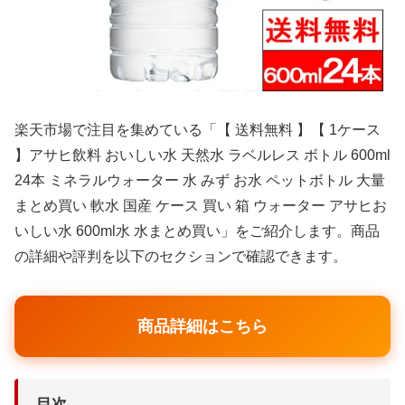
楽天市場で注目を集めている「【 送料無料 】【 1ケース
】アサヒ飲料 おいしい水 天然水 ラベルレス ボトル 600ml
24本 ミネラルウォーター 水 みず お水 ペットボトル 大量
まとめ買い 軟水 国産 ケース 買い 箱 ウォーター アサヒお
いしい水 600ml水 水まとめ買い」をご紹介します。商品
の詳細や評判を以下のセクションで確認できます。
商品詳細はこちら
目次